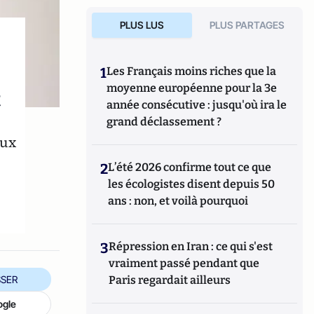
PLUS LUS
PLUS PARTAGES
1
Les Français moins riches que la
moyenne européenne pour la 3e
t
année consécutive : jusqu'où ira le
grand déclassement ?
aux
2
L’été 2026 confirme tout ce que
les écologistes disent depuis 50
ans : non, et voilà pourquoi
3
Répression en Iran : ce qui s'est
vraiment passé pendant que
SER
Paris regardait ailleurs
ogle