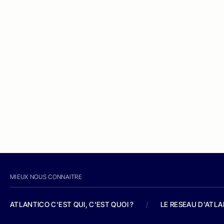
MIEUX NOUS CONNAITRE
ATLANTICO C'EST QUI, C'EST QUOI ?
/
LE RESEAU D'ATL