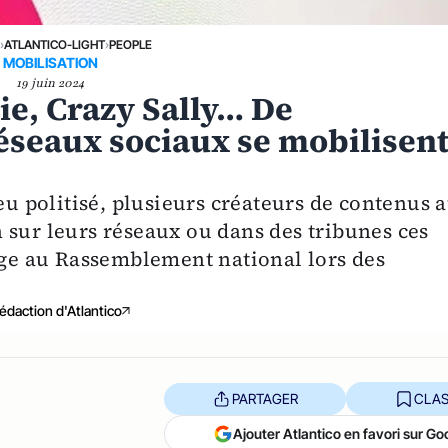
›
ATLANTICO-LIGHT
›
PEOPLE
MOBILISATION
19 juin 2024
ie, Crazy Sally… De
éseaux sociaux se mobilisen
peu politisé, plusieurs créateurs de contenus 
 sur leurs réseaux ou dans des tribunes ces
rage au Rassemblement national lors des
édaction d'Atlantico
PARTAGER
CLAS
Ajouter Atlantico en favori sur Go