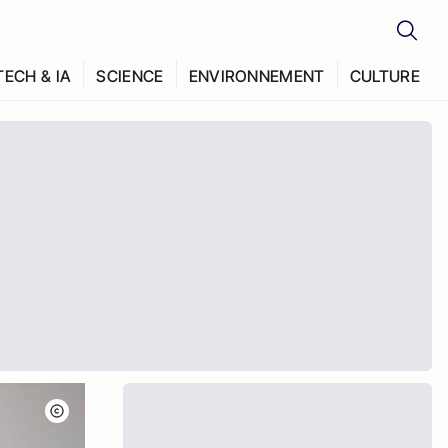
TECH & IA
SCIENCE
ENVIRONNEMENT
CULTURE