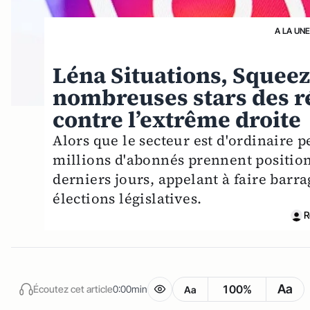
A LA UNE
Léna Situations, Squeez
nombreuses stars des r
contre l’extrême droite
Alors que le secteur est d'ordinaire 
millions d'abonnés prennent position
derniers jours, appelant à faire bar
élections législatives.
R
Aa
100%
Écoutez cet article
0:00min
Aa