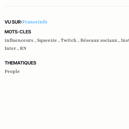
Franceinfo
VU SUR:
MOTS-CLES
influenceurs ,
Squeezie ,
Twitch ,
Réseaux sociaux ,
Ins
Inter ,
RN
THEMATIQUES
People