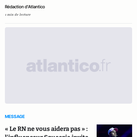
Rédaction d'Atlantico
1 min de lecture
MESSAGE
« Le RN ne vous aidera pas » :