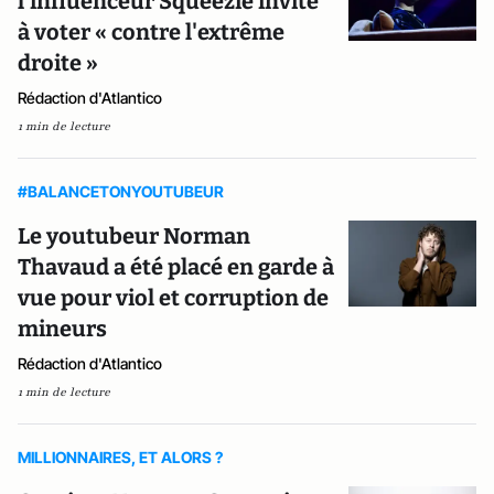
l'influenceur Squeezie invite
à voter « contre l'extrême
droite »
Rédaction d'Atlantico
1 min de lecture
#BALANCETONYOUTUBEUR
Le youtubeur Norman
Thavaud a été placé en garde à
vue pour viol et corruption de
mineurs
Rédaction d'Atlantico
1 min de lecture
MILLIONNAIRES, ET ALORS ?