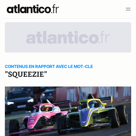
CONTENUS EN RAPPORT AVEC LE MOT-CLE
"SQUEEZIE"