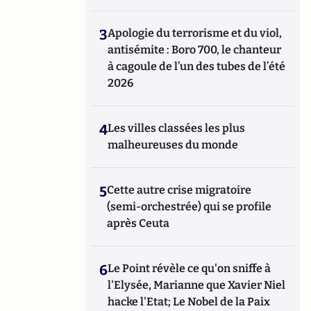
3
Apologie du terrorisme et du viol,
antisémite : Boro 700, le chanteur
à cagoule de l’un des tubes de l’été
2026
4
Les villes classées les plus
malheureuses du monde
5
Cette autre crise migratoire
(semi-orchestrée) qui se profile
après Ceuta
6
Le Point révèle ce qu'on sniffe à
l'Elysée, Marianne que Xavier Niel
hacke l'Etat; Le Nobel de la Paix