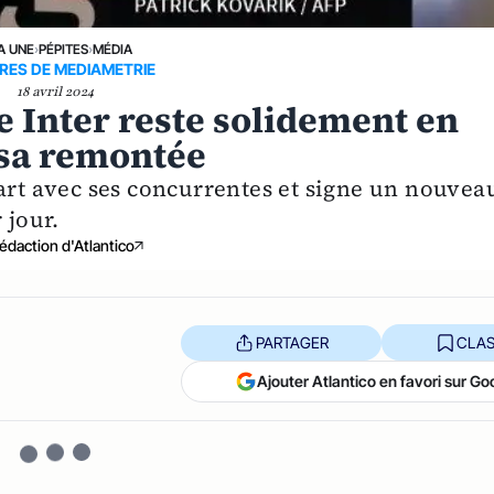
A UNE
›
PÉPITES
›
MÉDIA
RES DE MEDIAMETRIE
18 avril 2024
e Inter reste solidement en
 sa remontée
cart avec ses concurrentes et signe un nouvea
 jour.
édaction d'Atlantico
PARTAGER
CLAS
Ajouter Atlantico en favori sur Go