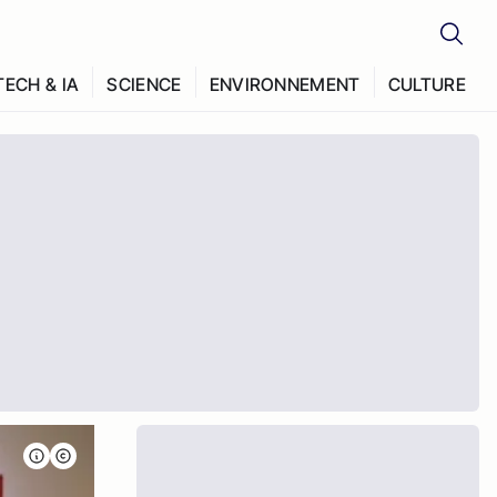
TECH & IA
SCIENCE
ENVIRONNEMENT
CULTURE