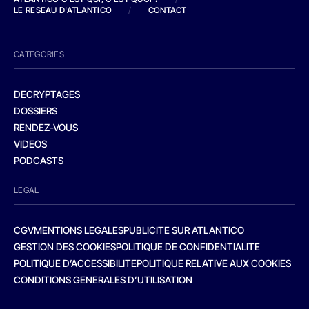
LE RESEAU D'ATLANTICO
/
CONTACT
CATEGORIES
DECRYPTAGES
DOSSIERS
RENDEZ-VOUS
VIDEOS
PODCASTS
LEGAL
CGV
MENTIONS LEGALES
PUBLICITE SUR ATLANTICO
GESTION DES COOKIES
POLITIQUE DE CONFIDENTIALITE
POLITIQUE D’ACCESSIBILITE
POLITIQUE RELATIVE AUX COOKIES
CONDITIONS GENERALES D’UTILISATION