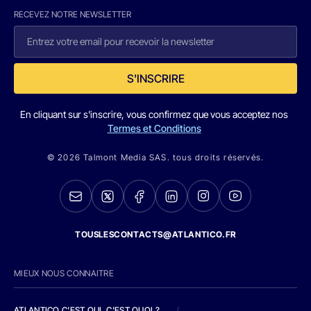
RECEVEZ NOTRE NEWSLETTER
S'INSCRIRE
En cliquant sur s'inscrire, vous confirmez que vous acceptez nos
Termes et Conditions
© 2026 Talmont Media SAS. tous droits réservés.
TOUSLESCONTACTS@ATLANTICO.FR
MIEUX NOUS CONNAITRE
ATLANTICO C'EST QUI, C'EST QUOI ?
/