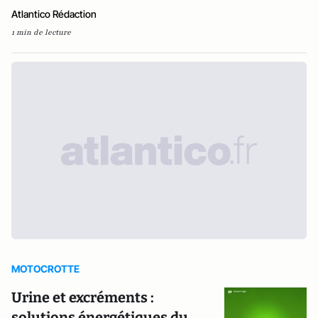
Atlantico Rédaction
1 min de lecture
MOTOCROTTE
Urine et excréments :
solutions énergétiques du