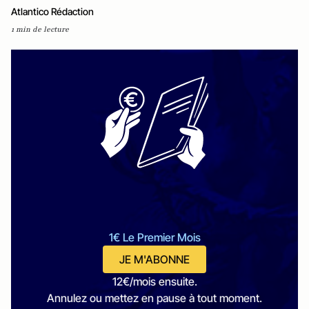
Atlantico Rédaction
1 min de lecture
1€ Le Premier Mois
JE M'ABONNE
12€/mois ensuite.
Annulez ou mettez en pause à tout moment.