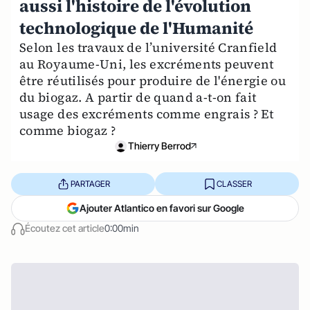
aussi l'histoire de l'évolution
technologique de l'Humanité
Selon les travaux de l’université Cranfield
au Royaume-Uni, les excréments peuvent
être réutilisés pour produire de l'énergie ou
du biogaz. A partir de quand a-t-on fait
usage des excréments comme engrais ? Et
comme biogaz ?
Thierry Berrod
PARTAGER
CLASSER
Ajouter Atlantico en favori sur Google
Écoutez cet article
0:00min