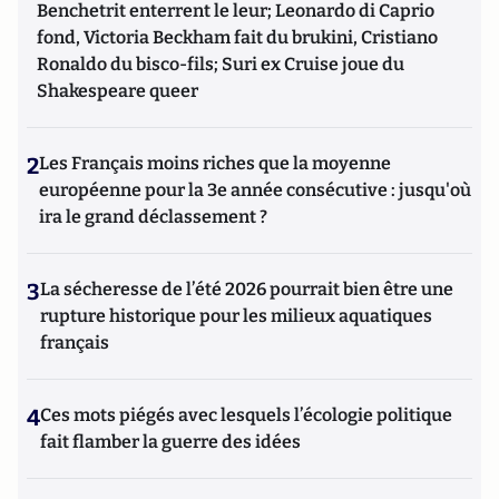
Benchetrit enterrent le leur; Leonardo di Caprio
fond, Victoria Beckham fait du brukini, Cristiano
Ronaldo du bisco-fils; Suri ex Cruise joue du
Shakespeare queer
2
Les Français moins riches que la moyenne
européenne pour la 3e année consécutive : jusqu'où
ira le grand déclassement ?
3
La sécheresse de l’été 2026 pourrait bien être une
rupture historique pour les milieux aquatiques
français
4
Ces mots piégés avec lesquels l’écologie politique
fait flamber la guerre des idées