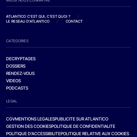
MIEUX NOUS CONNAITRE
ATLANTICO C'EST QUI, C'EST QUOI ?
/
LE RESEAU D'ATLANTICO
/
CONTACT
CATEGORIES
DECRYPTAGES
DOSSIERS
RENDEZ-VOUS
VIDEOS
PODCASTS
LEGAL
CGV
MENTIONS LEGALES
PUBLICITE SUR ATLANTICO
GESTION DES COOKIES
POLITIQUE DE CONFIDENTIALITE
POLITIQUE D’ACCESSIBILITE
POLITIQUE RELATIVE AUX COOKIES