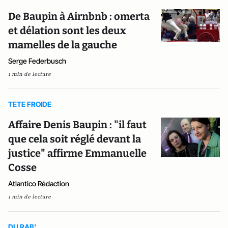
De Baupin à Airnbnb : omerta
et délation sont les deux
mamelles de la gauche
Serge Federbusch
1 min de lecture
TETE FROIDE
Affaire Denis Baupin : "il faut
que cela soit réglé devant la
justice" affirme Emmanuelle
Cosse
Atlantico Rédaction
1 min de lecture
DU RAB'