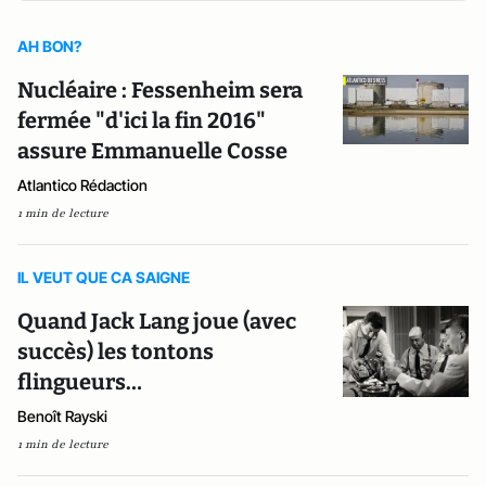
AH BON?
Nucléaire : Fessenheim sera
fermée "d'ici la fin 2016"
assure Emmanuelle Cosse
Atlantico Rédaction
1 min de lecture
IL VEUT QUE CA SAIGNE
Quand Jack Lang joue (avec
succès) les tontons
flingueurs…
Benoît Rayski
1 min de lecture