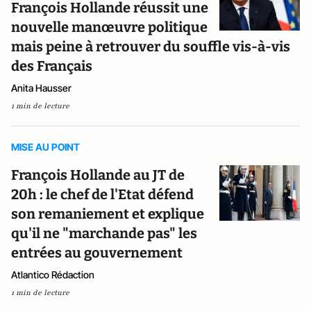
François Hollande réussit une
nouvelle manœuvre politique
mais peine à retrouver du souffle vis-à-vis
des Français
Anita Hausser
1 min de lecture
MISE AU POINT
François Hollande au JT de
20h : le chef de l'Etat défend
son remaniement et explique
qu'il ne "marchande pas" les
entrées au gouvernement
Atlantico Rédaction
1 min de lecture