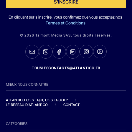
S'INSCRIRE
En cliquant sur s'inscrire, vous confirmez que vous acceptez nos
Termes et Conditions
© 2026 Talmont Media SAS. tous droits réservés.
TOUSLESCONTACTS@ATLANTICO.FR
MIEUX NOUS CONNAITRE
ATLANTICO C'EST QUI, C'EST QUOI ?
/
LE RESEAU D'ATLANTICO
/
CONTACT
CATEGORIES