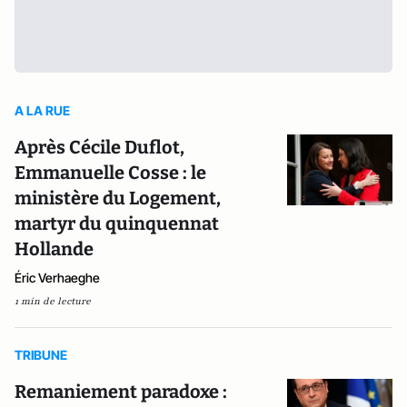
A LA RUE
Après Cécile Duflot,
Emmanuelle Cosse : le
ministère du Logement,
martyr du quinquennat
Hollande
Éric Verhaeghe
1 min de lecture
TRIBUNE
Remaniement paradoxe :