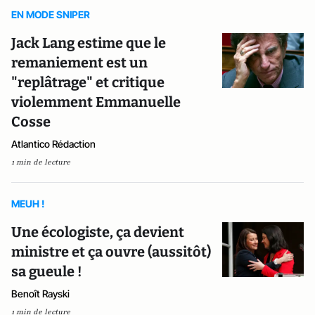
EN MODE SNIPER
Jack Lang estime que le
remaniement est un
"replâtrage" et critique
violemment Emmanuelle
Cosse
Atlantico Rédaction
1 min de lecture
MEUH !
Une écologiste, ça devient
ministre et ça ouvre (aussitôt)
sa gueule !
Benoît Rayski
1 min de lecture