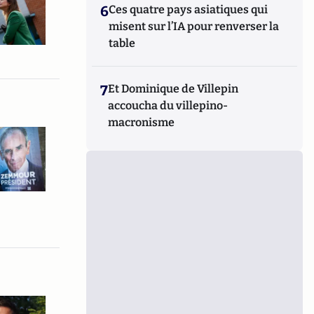
6
Ces quatre pays asiatiques qui
misent sur l’IA pour renverser la
table
7
Et Dominique de Villepin
accoucha du villepino-
macronisme