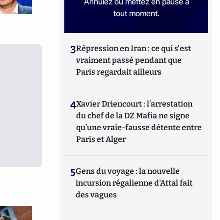
Annulez ou mettez en pause à
tout moment.
3
Répression en Iran : ce qui s'est
vraiment passé pendant que
Paris regardait ailleurs
4
Xavier Driencourt : l’arrestation
du chef de la DZ Mafia ne signe
qu’une vraie-fausse détente entre
Paris et Alger
5
Gens du voyage : la nouvelle
incursion régalienne d'Attal fait
des vagues