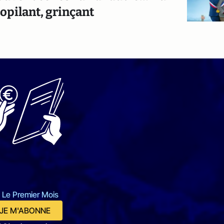
opilant, grinçant
 Le Premier Mois
JE M'ABONNE