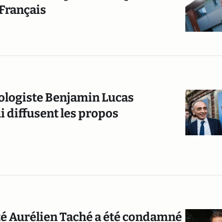
Français
cologiste Benjamin Lucas
i diffusent les propos
uté Aurélien Taché a été condamné