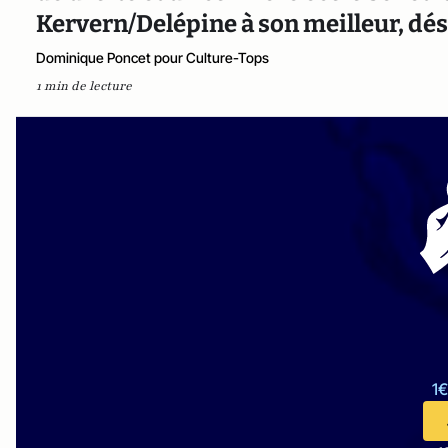
Kervern/Delépine à son meilleur, dés
Dominique Poncet pour Culture-Tops
1 min de lecture
1€