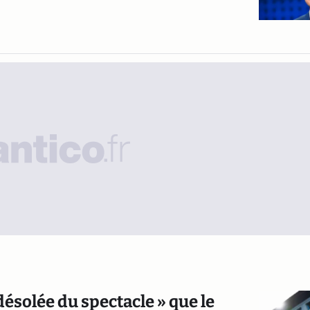
 désolée du spectacle » que le