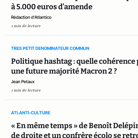
à 5.000 euros d’amende
Rédaction d'Atlantico
1 min de lecture
TRES PETIT DENOMINATEUR COMMUN
Politique hashtag : quelle cohérence 
une future majorité Macron 2 ?
Jean Petaux
1 min de lecture
ATLANTI-CULTURE
« En même temps » de Benoît Delépin
de droite et un confrère écolo se retr