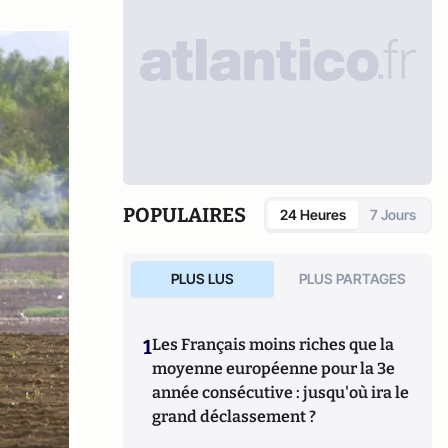
POPULAIRES
24 Heures
7 Jours
PLUS LUS
PLUS PARTAGES
1
Les Français moins riches que la
moyenne européenne pour la 3e
année consécutive : jusqu'où ira le
grand déclassement ?