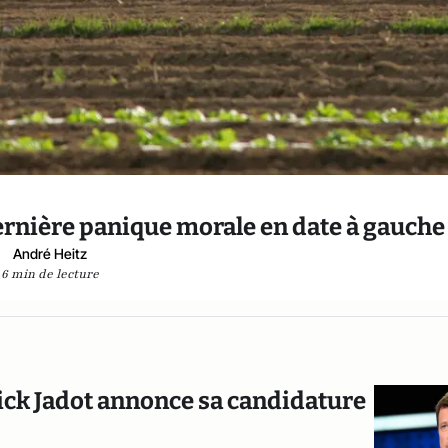
ernière panique morale en date à gauche
André Heitz
6 min de lecture
ick Jadot annonce sa candidature