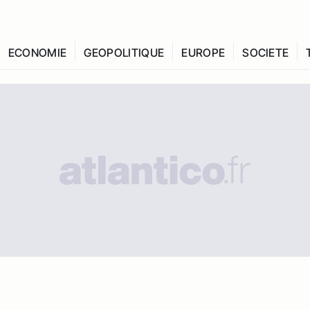
ECONOMIE
GEOPOLITIQUE
EUROPE
SOCIETE