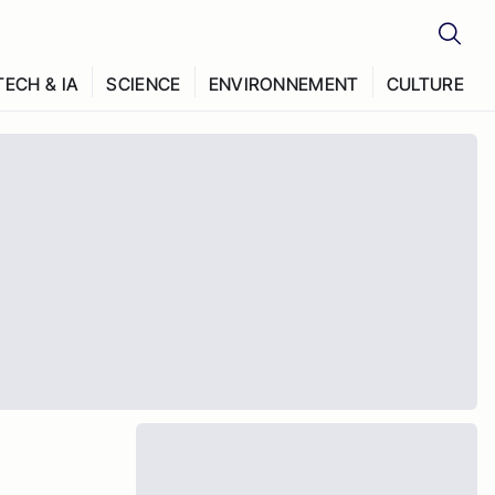
TECH & IA
SCIENCE
ENVIRONNEMENT
CULTURE