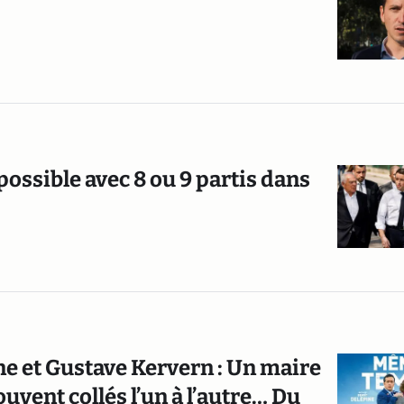
possible avec 8 ou 9 partis dans
e et Gustave Kervern : Un maire
ouvent collés l’un à l’autre… Du