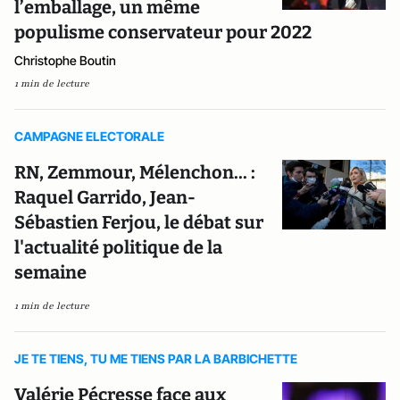
l’emballage, un même
populisme conservateur pour 2022
Christophe Boutin
1 min de lecture
CAMPAGNE ELECTORALE
RN, Zemmour, Mélenchon... :
Raquel Garrido, Jean-
Sébastien Ferjou, le débat sur
l'actualité politique de la
semaine
1 min de lecture
JE TE TIENS, TU ME TIENS PAR LA BARBICHETTE
Valérie Pécresse face aux