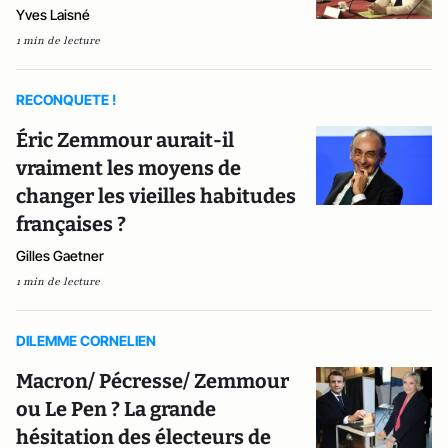
Yves Laisné
1 min de lecture
RECONQUETE !
Éric Zemmour aurait-il
vraiment les moyens de
changer les vieilles habitudes
françaises ?
Gilles Gaetner
1 min de lecture
DILEMME CORNELIEN
Macron/ Pécresse/ Zemmour
ou Le Pen ? La grande
hésitation des électeurs de