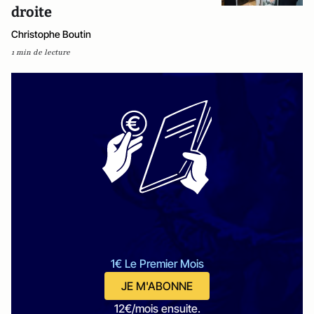
droite
Christophe Boutin
1 min de lecture
1€ Le Premier Mois
JE M'ABONNE
12€/mois ensuite.