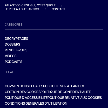
ATLANTICO C'EST QUI, C'EST QUOI ?
/
LE RESEAU D'ATLANTICO
/
CONTACT
CATEGORIES
DECRYPTAGES
DOSSIERS
RENDEZ-VOUS
VIDEOS
PODCASTS
LEGAL
CGV
MENTIONS LEGALES
PUBLICITE SUR ATLANTICO
GESTION DES COOKIES
POLITIQUE DE CONFIDENTIALITE
POLITIQUE D’ACCESSIBILITE
POLITIQUE RELATIVE AUX COOKIES
CONDITIONS GENERALES D’UTILISATION