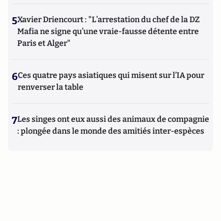
5
Xavier Driencourt : "L’arrestation du chef de la DZ
Mafia ne signe qu’une vraie-fausse détente entre
Paris et Alger"
6
Ces quatre pays asiatiques qui misent sur l’IA pour
renverser la table
7
Les singes ont eux aussi des animaux de compagnie
: plongée dans le monde des amitiés inter-espèces