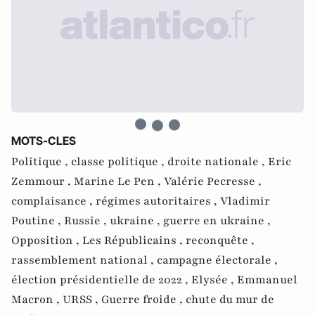
MOTS-CLES
Politique ,
classe politique ,
droite nationale ,
Eric
Zemmour ,
Marine Le Pen ,
Valérie Pecresse ,
complaisance ,
régimes autoritaires ,
Vladimir
Poutine ,
Russie ,
ukraine ,
guerre en ukraine ,
Opposition ,
Les Républicains ,
reconquête ,
rassemblement national ,
campagne électorale ,
élection présidentielle de 2022 ,
Elysée ,
Emmanuel
Macron ,
URSS ,
Guerre froide ,
chute du mur de