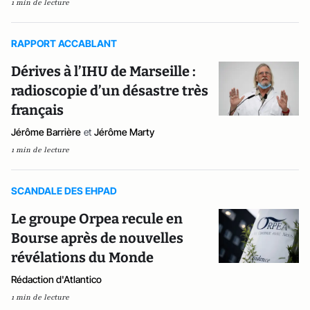
1 min de lecture
RAPPORT ACCABLANT
Dérives à l’IHU de Marseille :
radioscopie d’un désastre très
français
Jérôme Barrière
et
Jérôme Marty
1 min de lecture
SCANDALE DES EHPAD
Le groupe Orpea recule en
Bourse après de nouvelles
révélations du Monde
Rédaction d'Atlantico
1 min de lecture