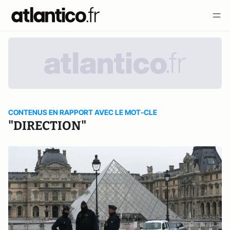
CONTENUS EN RAPPORT AVEC LE MOT-CLE
"DIRECTION"