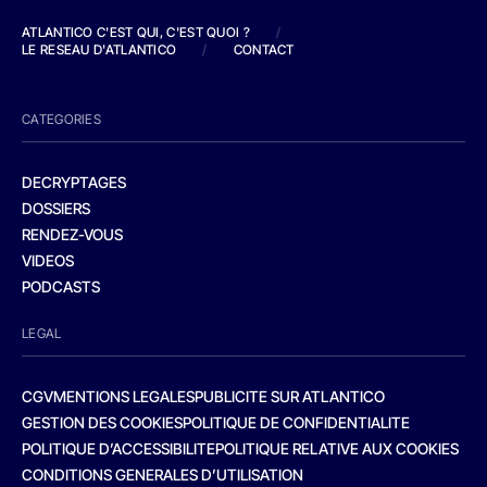
ATLANTICO C'EST QUI, C'EST QUOI ?
/
LE RESEAU D'ATLANTICO
/
CONTACT
CATEGORIES
DECRYPTAGES
DOSSIERS
RENDEZ-VOUS
VIDEOS
PODCASTS
LEGAL
CGV
MENTIONS LEGALES
PUBLICITE SUR ATLANTICO
GESTION DES COOKIES
POLITIQUE DE CONFIDENTIALITE
POLITIQUE D’ACCESSIBILITE
POLITIQUE RELATIVE AUX COOKIES
CONDITIONS GENERALES D’UTILISATION