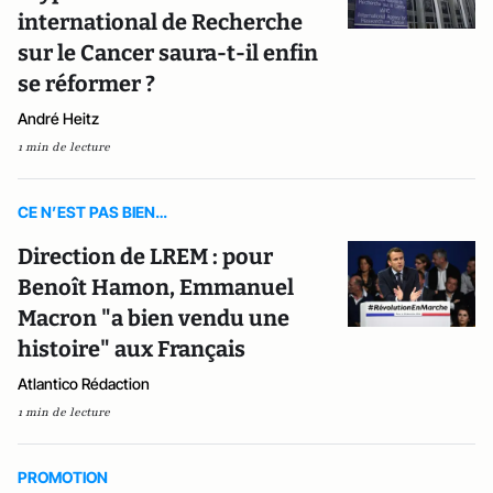
international de Recherche
sur le Cancer saura-t-il enfin
se réformer ?
André Heitz
1 min de lecture
CE N’EST PAS BIEN…
Direction de LREM : pour
Benoît Hamon, Emmanuel
Macron "a bien vendu une
histoire" aux Français
Atlantico Rédaction
1 min de lecture
PROMOTION