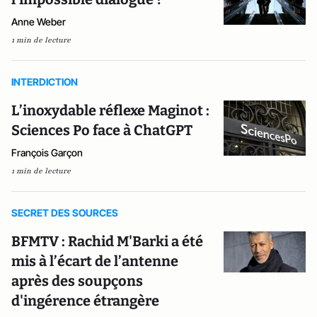
Anne Weber
1 min de lecture
INTERDICTION
L’inoxydable réflexe Maginot :
Sciences Po face à ChatGPT
François Garçon
1 min de lecture
SECRET DES SOURCES
BFMTV : Rachid M'Barki a été
mis à l’écart de l’antenne
après des soupçons
d'ingérence étrangère