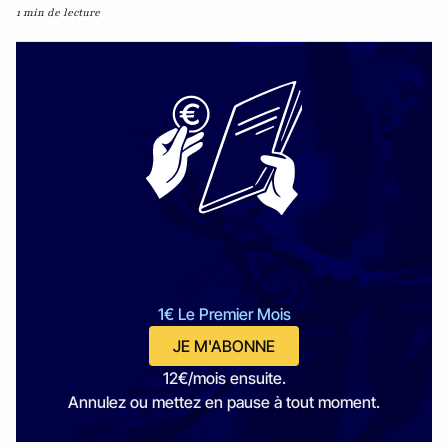
1 min de lecture
1€ Le Premier Mois
JE M'ABONNE
12€/mois ensuite.
Annulez ou mettez en pause à tout moment.