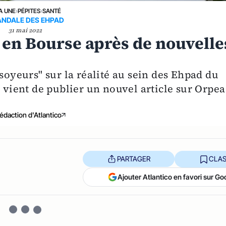
A UNE
›
PÉPITES
›
SANTÉ
NDALE DES EHPAD
31 mai 2022
 en Bourse après de nouvelle
ssoyeurs" sur la réalité au sein des Ehpad du
t vient de publier un nouvel article sur Orpea
édaction d'Atlantico
PARTAGER
CLAS
Ajouter Atlantico en favori sur Go