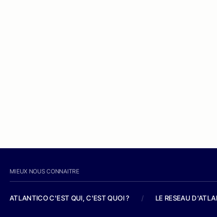
MIEUX NOUS CONNAITRE
ATLANTICO C'EST QUI, C'EST QUOI ?
/
LE RESEAU D'ATL