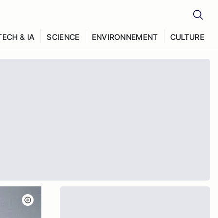
TECH & IA
SCIENCE
ENVIRONNEMENT
CULTURE