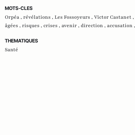
MOTS-CLES
Orpéa ,
révélations ,
Les Fossoyeurs ,
Victor Castanet 
âgées ,
risques ,
crises ,
avenir ,
direction ,
accusation 
THEMATIQUES
Santé