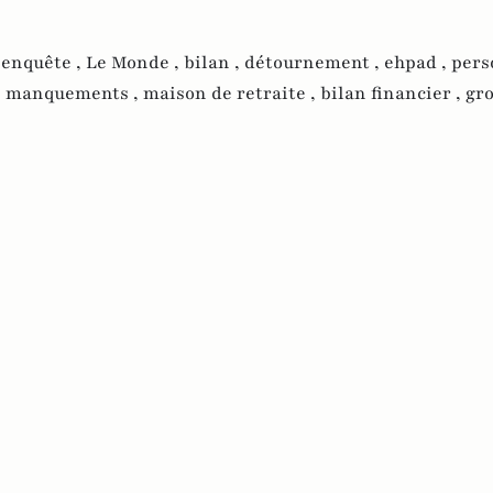
,
enquête ,
Le Monde ,
bilan ,
détournement ,
ehpad ,
pers
,
manquements ,
maison de retraite ,
bilan financier ,
gr