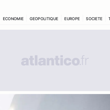
ECONOMIE
GEOPOLITIQUE
EUROPE
SOCIETE