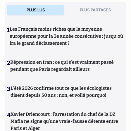
PLUS LUS
PLUS PARTAGES
1
Les Français moins riches que la moyenne
européenne pour la 3e année consécutive : jusqu'où
ira le grand déclassement ?
2
Répression en Iran : ce qui s'est vraiment passé
pendant que Paris regardait ailleurs
3
L’été 2026 confirme tout ce que les écologistes
disent depuis 50 ans : non, et voilà pourquoi
4
Xavier Driencourt : l’arrestation du chef de la DZ
Mafia ne signe qu’une vraie-fausse détente entre
Paris et Alger