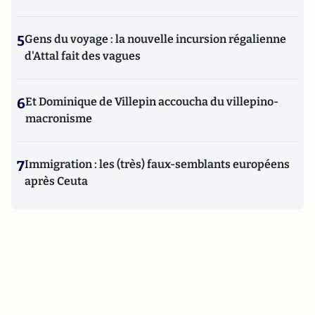
5
Gens du voyage : la nouvelle incursion régalienne
d'Attal fait des vagues
6
Et Dominique de Villepin accoucha du villepino-
macronisme
7
Immigration : les (très) faux-semblants européens
après Ceuta