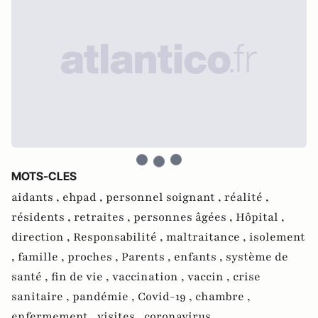
MOTS-CLES
aidants ,
ehpad ,
personnel soignant ,
réalité ,
résidents ,
retraites ,
personnes âgées ,
Hôpital ,
direction ,
Responsabilité ,
maltraitance ,
isolement
,
famille ,
proches ,
Parents ,
enfants ,
système de
santé ,
fin de vie ,
vaccination ,
vaccin ,
crise
sanitaire ,
pandémie ,
Covid-19 ,
chambre ,
enfermement ,
visites ,
coronavirus