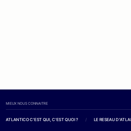
MIEUX NOUS CONNAITRE
ATLANTICO C'EST QUI, C'EST QUOI ?
/
LE RESEAU D'ATL