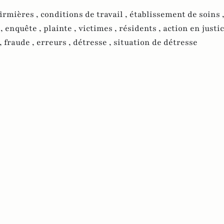
firmières ,
conditions de travail ,
établissement de soins 
 ,
enquête ,
plainte ,
victimes ,
résidents ,
action en justic
,
fraude ,
erreurs ,
détresse ,
situation de détresse