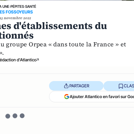
A UNE
›
PÉPITES
›
SANTÉ
ES FOSSOYEURS
15 novembre 2022
nes d'établissements du
itionnés
u groupe Orpea « dans toute la France » et
».
édaction d'Atlantico
PARTAGER
CLAS
Ajouter Atlantico en favori sur Go