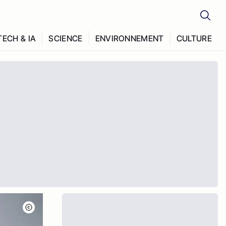
TECH & IA
SCIENCE
ENVIRONNEMENT
CULTURE