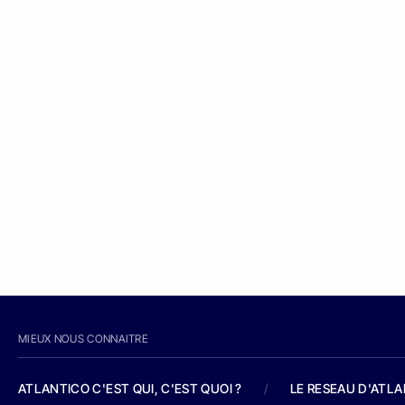
MIEUX NOUS CONNAITRE
ATLANTICO C'EST QUI, C'EST QUOI ?
/
LE RESEAU D'ATL