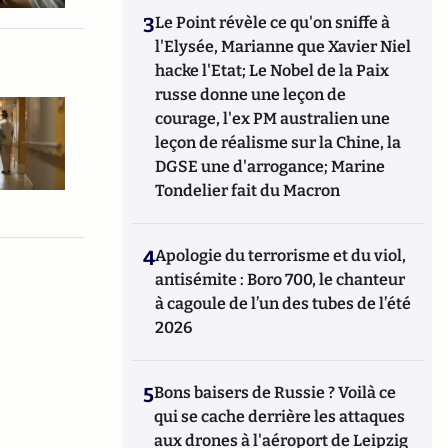
3
Le Point révèle ce qu'on sniffe à
l'Elysée, Marianne que Xavier Niel
hacke l'Etat; Le Nobel de la Paix
russe donne une leçon de
courage, l'ex PM australien une
leçon de réalisme sur la Chine, la
DGSE une d'arrogance; Marine
Tondelier fait du Macron
4
Apologie du terrorisme et du viol,
antisémite : Boro 700, le chanteur
à cagoule de l’un des tubes de l’été
2026
5
Bons baisers de Russie ? Voilà ce
qui se cache derrière les attaques
aux drones à l'aéroport de Leipzig