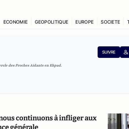
ECONOMIE
GEOPOLITIQUE
EUROPE
SOCIETE
SUIVRE
rcle des Proches Aidants en Ehpad.
nous continuons à infliger aux
nce générale