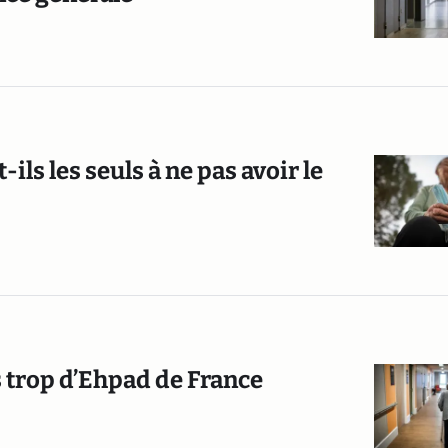
ils les seuls à ne pas avoir le
 trop d’Ehpad de France