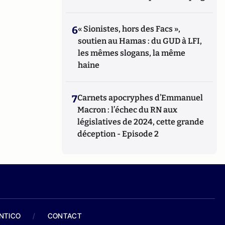
6
« Sionistes, hors des Facs »,
soutien au Hamas : du GUD à LFI,
les mêmes slogans, la même
haine
7
Carnets apocryphes d’Emmanuel
Macron : l’échec du RN aux
législatives de 2024, cette grande
déception - Episode 2
ANTICO
/
CONTACT