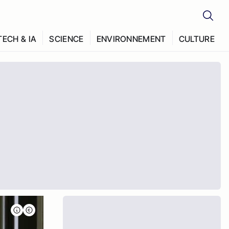
TECH & IA
SCIENCE
ENVIRONNEMENT
CULTURE