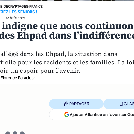
NE
›
DÉCRYPTAGES
›
FRANCE
EREZ LES SENIORS !
24 juin 2021
t indigne que nous continuon
 des Ehpad dans l’indifférenc
 allégé dans les Ehpad, la situation dans
icile pour les résidents et les familles. La lo
ir un espoir pour l'avenir.
Florence Paraclet
PARTAGER
CLAS
Ajouter Atlantico en favori sur Go