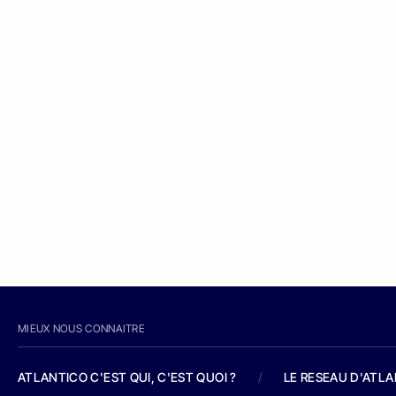
MIEUX NOUS CONNAITRE
ATLANTICO C'EST QUI, C'EST QUOI ?
/
LE RESEAU D'ATL