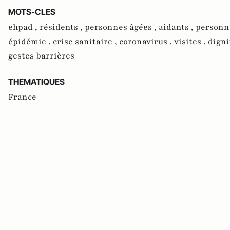
MOTS-CLES
ehpad ,
résidents ,
personnes âgées ,
aidants ,
personne
épidémie ,
crise sanitaire ,
coronavirus ,
visites ,
digni
gestes barrières
THEMATIQUES
France