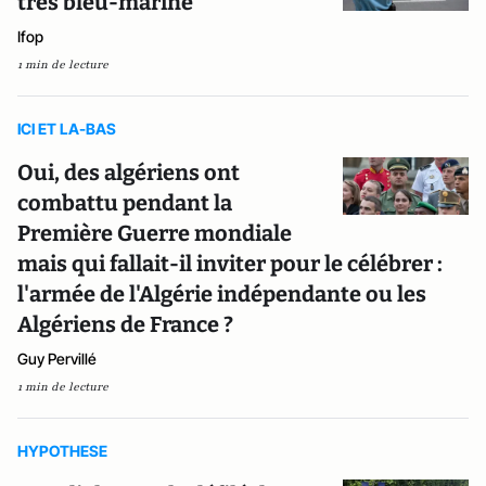
très bleu-marine
Ifop
1 min de lecture
ICI ET LA-BAS
Oui, des algériens ont
combattu pendant la
Première Guerre mondiale
mais qui fallait-il inviter pour le célébrer :
l'armée de l'Algérie indépendante ou les
Algériens de France ?
Guy Pervillé
1 min de lecture
HYPOTHESE