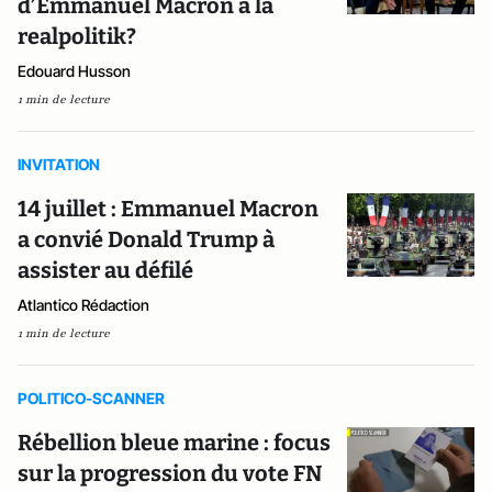
d’Emmanuel Macron à la
realpolitik?
Edouard Husson
1 min de lecture
INVITATION
14 juillet : Emmanuel Macron
a convié Donald Trump à
assister au défilé
Atlantico Rédaction
1 min de lecture
POLITICO-SCANNER
Rébellion bleue marine : focus
sur la progression du vote FN