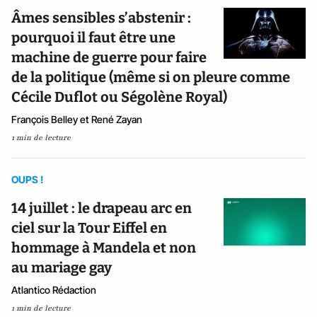
Âmes sensibles s’abstenir :
pourquoi il faut être une
machine de guerre pour faire
de la politique (même si on pleure comme
Cécile Duflot ou Ségolène Royal)
François Belley et René Zayan
1 min de lecture
OUPS !
14 juillet : le drapeau arc en
ciel sur la Tour Eiffel en
hommage à Mandela et non
au mariage gay
Atlantico Rédaction
1 min de lecture