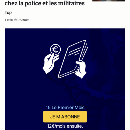
chez la police et les militaires
Ifop
1 min de lecture
1€ Le Premier Mois
JE M'ABONNE
12€/mois ensuite.