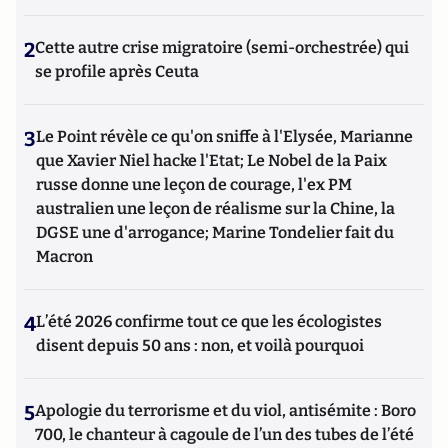
2
Cette autre crise migratoire (semi-orchestrée) qui
se profile après Ceuta
3
Le Point révèle ce qu'on sniffe à l'Elysée, Marianne
que Xavier Niel hacke l'Etat; Le Nobel de la Paix
russe donne une leçon de courage, l'ex PM
australien une leçon de réalisme sur la Chine, la
DGSE une d'arrogance; Marine Tondelier fait du
Macron
4
L’été 2026 confirme tout ce que les écologistes
disent depuis 50 ans : non, et voilà pourquoi
5
Apologie du terrorisme et du viol, antisémite : Boro
700, le chanteur à cagoule de l’un des tubes de l’été