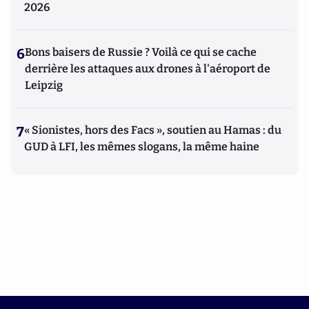
2026
6
Bons baisers de Russie ? Voilà ce qui se cache
derrière les attaques aux drones à l'aéroport de
Leipzig
7
« Sionistes, hors des Facs », soutien au Hamas : du
GUD à LFI, les mêmes slogans, la même haine