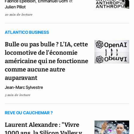
Fabrice Epelboin
,
Emmanuel Goffi
et
Julien Pillot
20 min de lecture
ATLANTICO BUSINESS
Bulle ou pas bulle ? L’IA, cette
locomotive de l’économie
américaine qui ne fonctionne
comme aucune autre
auparavant
Jean-Marc Sylvestre
3 min de lecture
REVE OU CAUCHEMAR ?
Laurent Alexandre : "Vivre
1000 ans, la Silicon Valley y