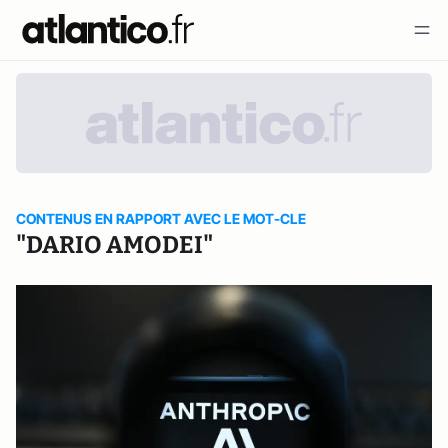
CONTENUS EN RAPPORT AVEC LE MOT-CLE
"DARIO AMODEI"