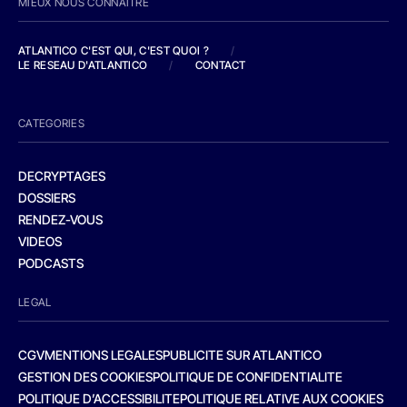
MIEUX NOUS CONNAITRE
ATLANTICO C'EST QUI, C'EST QUOI ?
/
LE RESEAU D'ATLANTICO
/
CONTACT
CATEGORIES
DECRYPTAGES
DOSSIERS
RENDEZ-VOUS
VIDEOS
PODCASTS
LEGAL
CGV
MENTIONS LEGALES
PUBLICITE SUR ATLANTICO
GESTION DES COOKIES
POLITIQUE DE CONFIDENTIALITE
POLITIQUE D’ACCESSIBILITE
POLITIQUE RELATIVE AUX COOKIES