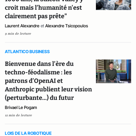
croit mais l’humanité n’est
clairement pas prête"
Laurent Alexandre
et
Alexandre Tsicopoulos
9 min de lecture
ATLANTICO BUSINESS
Bienvenue dans l’ère du
techno-féodalisme : les
patrons d’OpenAI et
Anthropic publient leur vision
(perturbante...) du futur
Brivael Le Pogam
12 min de lecture
LOIS DE LA ROBOTIQUE