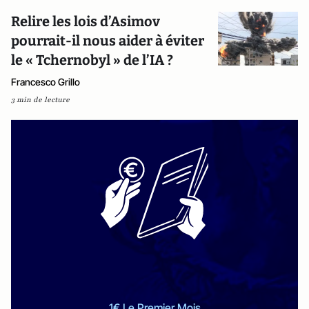
Relire les lois d’Asimov
pourrait-il nous aider à éviter
le « Tchernobyl » de l’IA ?
Francesco Grillo
3 min de lecture
1€ Le Premier Mois