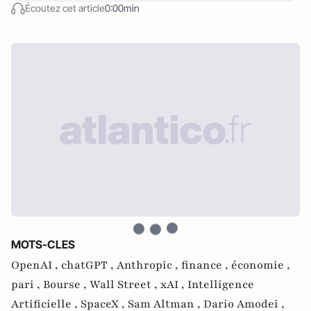
Écoutez cet article
0:00min
MOTS-CLES
OpenAI ,
chatGPT ,
Anthropic ,
finance ,
économie ,
pari ,
Bourse ,
Wall Street ,
xAI ,
Intelligence
Artificielle ,
SpaceX ,
Sam Altman ,
Dario Amodei ,