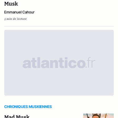
Musk
Emmanuel Cahour
3 min de lecture
CHRONIQUES MUSKIENNES
Mad Musk