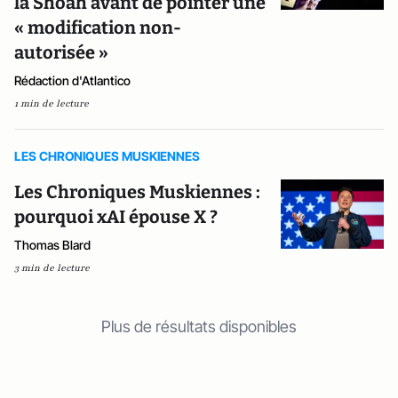
la Shoah avant de pointer une
« modification non-
autorisée »
Rédaction d'Atlantico
1 min de lecture
LES CHRONIQUES MUSKIENNES
Les Chroniques Muskiennes :
pourquoi xAI épouse X ?
Thomas Blard
3 min de lecture
Plus de résultats disponibles