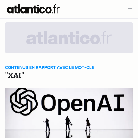
CONTENUS EN RAPPORT AVEC LE MOT-CLE
"XAI"