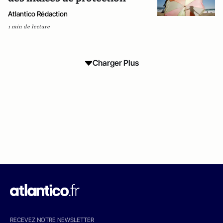
Atlantico Rédaction
1 min de lecture
Charger Plus
RECEVEZ NOTRE NEWSLETTER