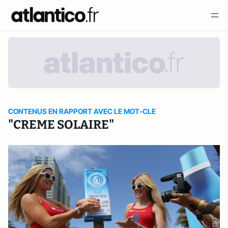
CONTENUS EN RAPPORT AVEC LE MOT-CLE
"CREME SOLAIRE"