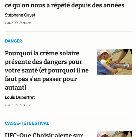
ce qu’on nous a répété depuis des années
Stéphane Gayet
1 min de lecture
DANGER
Pourquoi la crème solaire
présente des dangers pour
votre santé (et pourquoi il ne
faut pas s'en passer pour
autant)
Louis Dubertret
1 min de lecture
CASSE-TETE ESTIVAL
UFC-Que Choisir alerte sur