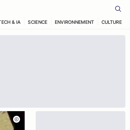
TECH & IA
SCIENCE
ENVIRONNEMENT
CULTURE