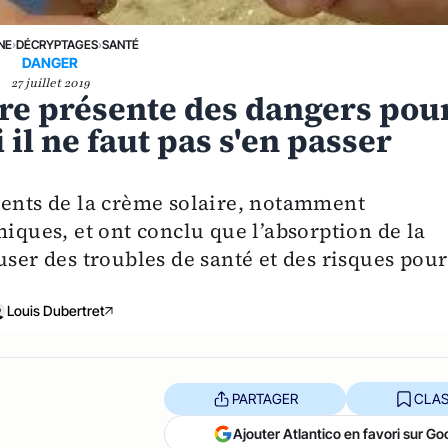
NE
›
DÉCRYPTAGES
›
SANTÉ
DANGER
27 juillet 2019
ire présente des dangers pou
 il ne faut pas s'en passer
ients de la crème solaire, notamment
miques, et ont conclu que l’absorption de la
user des troubles de santé et des risques pour
Louis Dubertret
PARTAGER
CLAS
Ajouter Atlantico en favori sur Go