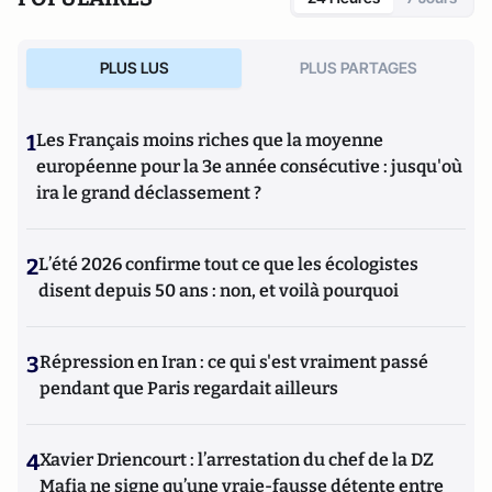
PLUS LUS
PLUS PARTAGES
1
Les Français moins riches que la moyenne
européenne pour la 3e année consécutive : jusqu'où
ira le grand déclassement ?
2
L’été 2026 confirme tout ce que les écologistes
disent depuis 50 ans : non, et voilà pourquoi
3
Répression en Iran : ce qui s'est vraiment passé
pendant que Paris regardait ailleurs
4
Xavier Driencourt : l’arrestation du chef de la DZ
Mafia ne signe qu’une vraie-fausse détente entre