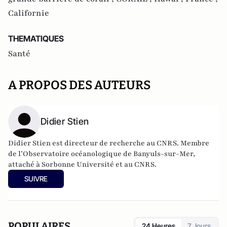
Californie
THEMATIQUES
Santé
A PROPOS DES AUTEURS
Didier Stien
Didier Stien est directeur de recherche au CNRS. Membre
de l’Observatoire océanologique de Banyuls-sur-Mer,
attaché à Sorbonne Université et au CNRS.
SUIVRE
POPULAIRES
24 Heures
7 Jours