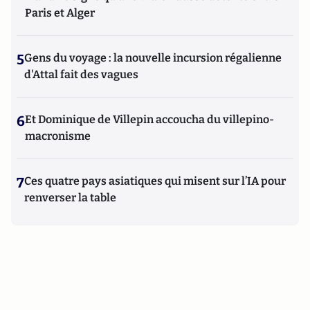
Paris et Alger
5
Gens du voyage : la nouvelle incursion régalienne
d'Attal fait des vagues
6
Et Dominique de Villepin accoucha du villepino-
macronisme
7
Ces quatre pays asiatiques qui misent sur l’IA pour
renverser la table