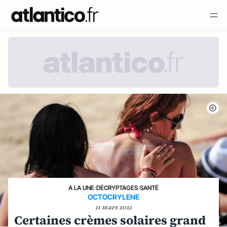
A LA UNE
›
DÉCRYPTAGES
›
SANTÉ
OCTOCRYLENE
11 mars 2021
Certaines crèmes solaires grand