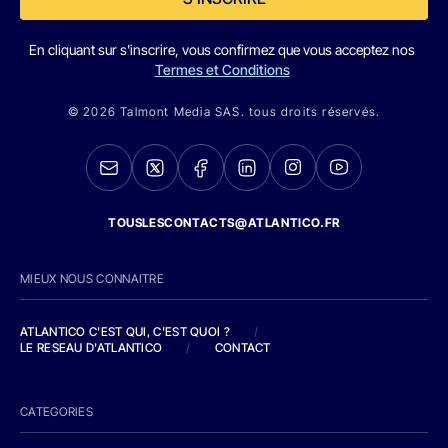
En cliquant sur s'inscrire, vous confirmez que vous acceptez nos
Termes et Conditions
© 2026 Talmont Media SAS. tous droits réservés.
TOUSLESCONTACTS@ATLANTICO.FR
MIEUX NOUS CONNAITRE
ATLANTICO C'EST QUI, C'EST QUOI ?
/
LE RESEAU D'ATLANTICO
/
CONTACT
CATEGORIES