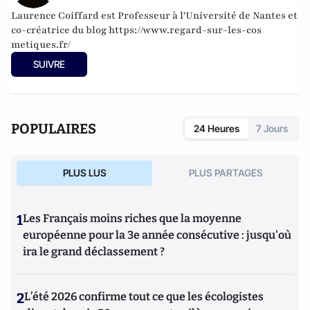
Laurence Coiffard est Professeur à l'Université de Nantes et
co-créatrice du blog
https://www.regard-sur-les-cos
metiques.fr/
SUIVRE
POPULAIRES
24 Heures
7 Jours
PLUS LUS
PLUS PARTAGES
1
Les Français moins riches que la moyenne
européenne pour la 3e année consécutive : jusqu'où
ira le grand déclassement ?
2
L’été 2026 confirme tout ce que les écologistes