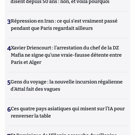
disent depuis 50 ans : non, et voilà pourquoi
3
Répression en Iran : ce qui s'est vraiment passé
pendant que Paris regardait ailleurs
4
Xavier Driencourt : l’arrestation du chef de la DZ
Mafia ne signe qu’une vraie-fausse détente entre
Paris et Alger
5
Gens du voyage : la nouvelle incursion régalienne
d'Attal fait des vagues
6
Ces quatre pays asiatiques qui misent sur l’IA pour
renverser la table