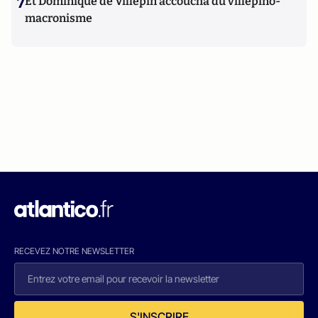
7
Et Dominique de Villepin accoucha du villepino-
macronisme
RECEVEZ NOTRE NEWSLETTER
S'INSCRIRE