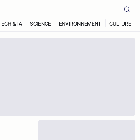
TECH & IA
SCIENCE
ENVIRONNEMENT
CULTURE