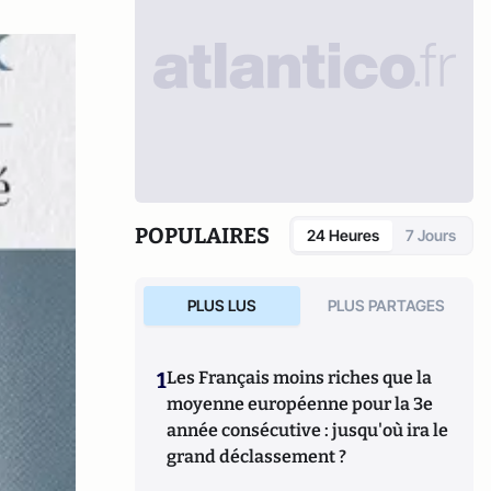
POPULAIRES
24 Heures
7 Jours
PLUS LUS
PLUS PARTAGES
1
Les Français moins riches que la
moyenne européenne pour la 3e
année consécutive : jusqu'où ira le
grand déclassement ?