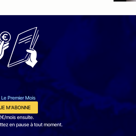
 Le Premier Mois
JE M'ABONNE
2€/mois ensuite.
ttez en pause à tout moment.