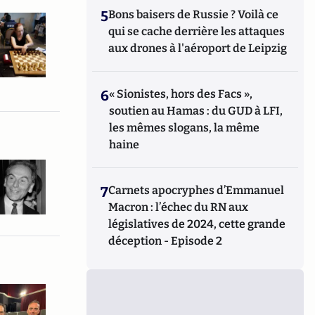
5
Bons baisers de Russie ? Voilà ce
qui se cache derrière les attaques
aux drones à l'aéroport de Leipzig
6
« Sionistes, hors des Facs »,
soutien au Hamas : du GUD à LFI,
les mêmes slogans, la même
haine
7
Carnets apocryphes d’Emmanuel
Macron : l’échec du RN aux
législatives de 2024, cette grande
déception - Episode 2