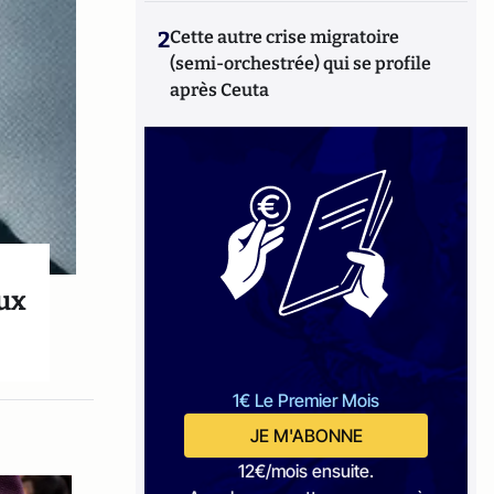
2
Cette autre crise migratoire
(semi-orchestrée) qui se profile
après Ceuta
eux
1€ Le Premier Mois
JE M'ABONNE
12€/mois ensuite.