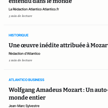
entendu dans le monde
La Rédaction Atlantico Atlantico.fr
3 min de lecture
HISTORIQUE
Une œuvre inédite attribuée à Moza
Rédaction d'Atlantico
2 min de lecture
ATLANTICO BUSINESS
Wolfgang Amadeus Mozart : Un auto-
monde entier
Jean-Marc Sylvestre