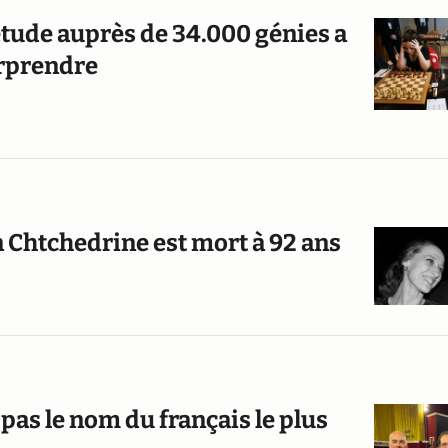
tude auprès de 34.000 génies a
urprendre
 Chtchedrine est mort à 92 ans
as le nom du français le plus