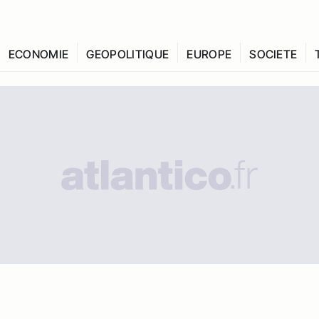
ECONOMIE
GEOPOLITIQUE
EUROPE
SOCIETE