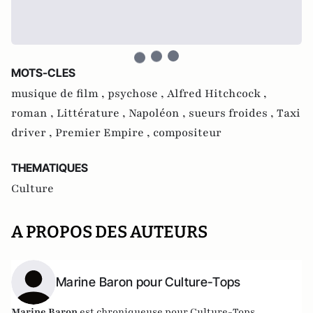
MOTS-CLES
musique de film ,
psychose ,
Alfred Hitchcock ,
roman ,
Littérature ,
Napoléon ,
sueurs froides ,
Taxi
driver ,
Premier Empire ,
compositeur
THEMATIQUES
Culture
A PROPOS DES AUTEURS
Marine Baron pour Culture-Tops
Marine Baron
est chroniqueuse pour Culture-Tops.