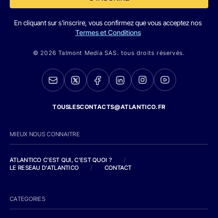
En cliquant sur s'inscrire, vous confirmez que vous acceptez nos
Termes et Conditions
© 2026 Talmont Media SAS. tous droits réservés.
TOUSLESCONTACTS@ATLANTICO.FR
MIEUX NOUS CONNAITRE
ATLANTICO C'EST QUI, C'EST QUOI ?
/
LE RESEAU D'ATLANTICO
/
CONTACT
CATEGORIES