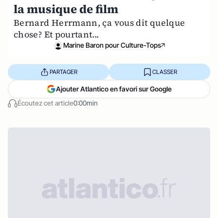
la musique de film
Bernard Herrmann, ça vous dit quelque
chose? Et pourtant...
Marine Baron pour Culture-Tops
PARTAGER
CLASSER
Ajouter Atlantico en favori sur Google
Écoutez cet article
0:00min