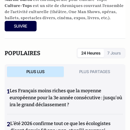
Culture-Tops
est un site de chroniques couvrant l'ensemble
de l'activité culturelle (théâtre, One Man Shows, opéras,
ballets, spectacles divers, cinéma, expos, livres, etc.).
SUIVRE
POPULAIRES
24 Heures
7 Jours
PLUS LUS
PLUS PARTAGES
1
Les Français moins riches que la moyenne
européenne pour la 3e année consécutive : jusqu'où
ira le grand déclassement ?
2
L’été 2026 confirme tout ce que les écologistes