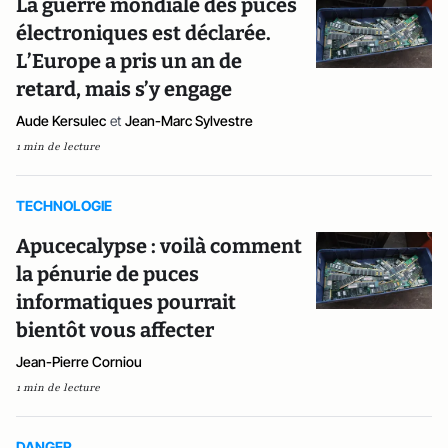
La guerre mondiale des puces
électroniques est déclarée.
L’Europe a pris un an de
retard, mais s’y engage
Aude Kersulec
et
Jean-Marc Sylvestre
1 min de lecture
TECHNOLOGIE
Apucecalypse : voilà comment
la pénurie de puces
informatiques pourrait
bientôt vous affecter
Jean-Pierre Corniou
1 min de lecture
DANGER