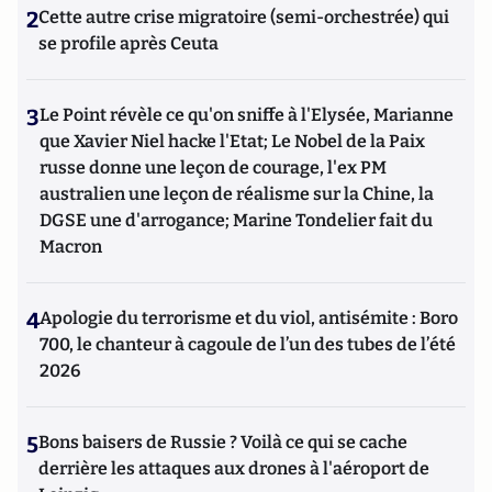
2
Cette autre crise migratoire (semi-orchestrée) qui
se profile après Ceuta
3
Le Point révèle ce qu'on sniffe à l'Elysée, Marianne
que Xavier Niel hacke l'Etat; Le Nobel de la Paix
russe donne une leçon de courage, l'ex PM
australien une leçon de réalisme sur la Chine, la
DGSE une d'arrogance; Marine Tondelier fait du
Macron
4
Apologie du terrorisme et du viol, antisémite : Boro
700, le chanteur à cagoule de l’un des tubes de l’été
2026
5
Bons baisers de Russie ? Voilà ce qui se cache
derrière les attaques aux drones à l'aéroport de