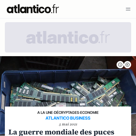
A LA UNE
›
DÉCRYPTAGES
›
ECONOMIE
ATLANTICO BUSINESS
5 mai 2021
La guerre mondiale des puces