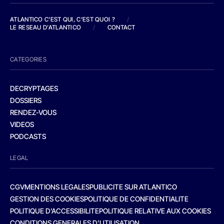
ATLANTICO C'EST QUI, C'EST QUOI ?
/
LE RESEAU D'ATLANTICO
/
CONTACT
CATEGORIES
DECRYPTAGES
DOSSIERS
RENDEZ-VOUS
VIDEOS
PODCASTS
LEGAL
CGV
MENTIONS LEGALES
PUBLICITE SUR ATLANTICO
GESTION DES COOKIES
POLITIQUE DE CONFIDENTIALITE
POLITIQUE D’ACCESSIBILITE
POLITIQUE RELATIVE AUX COOKIES
CONDITIONS GENERALES D’UTILISATION