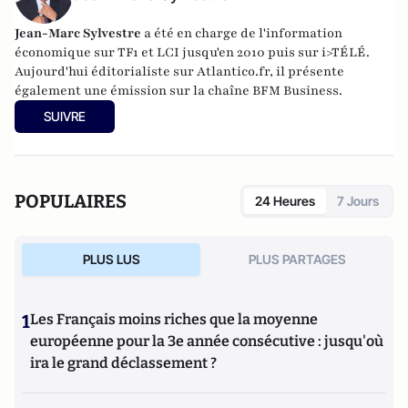
Jean-Marc Sylvestre
a été en charge de l'information
économique sur TF1 et LCI jusqu'en 2010 puis sur i>TÉLÉ.
Aujourd'hui éditorialiste sur Atlantico.fr, il présente
également une émission sur la chaîne BFM Business.
SUIVRE
POPULAIRES
24 Heures
7 Jours
PLUS LUS
PLUS PARTAGES
1
Les Français moins riches que la moyenne
européenne pour la 3e année consécutive : jusqu'où
ira le grand déclassement ?