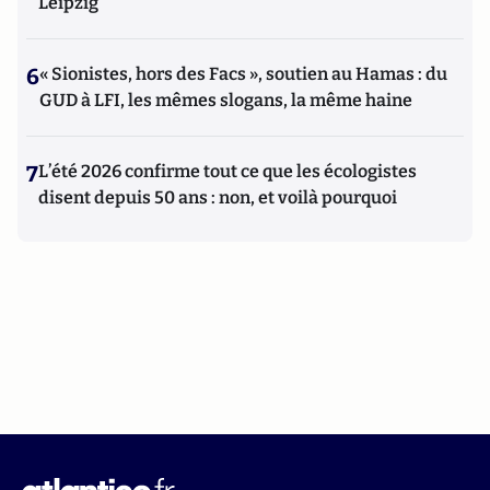
Leipzig
6
« Sionistes, hors des Facs », soutien au Hamas : du
GUD à LFI, les mêmes slogans, la même haine
7
L’été 2026 confirme tout ce que les écologistes
disent depuis 50 ans : non, et voilà pourquoi