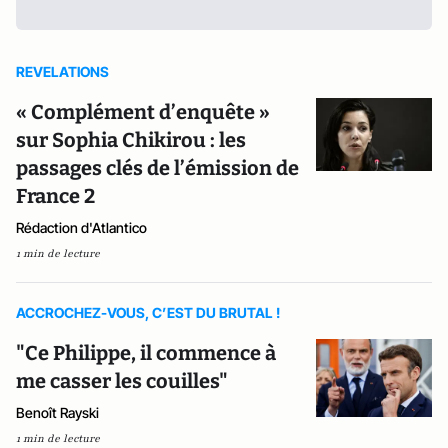
REVELATIONS
« Complément d’enquête »
sur Sophia Chikirou : les
passages clés de l’émission de
France 2
Rédaction d'Atlantico
1 min de lecture
ACCROCHEZ-VOUS, C’EST DU BRUTAL !
"Ce Philippe, il commence à
me casser les couilles"
Benoît Rayski
1 min de lecture