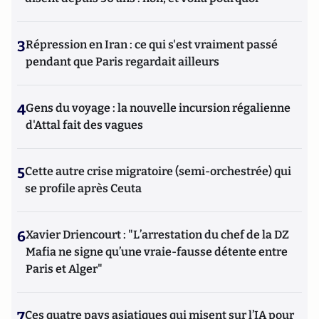
3
Répression en Iran : ce qui s'est vraiment passé
pendant que Paris regardait ailleurs
4
Gens du voyage : la nouvelle incursion régalienne
d'Attal fait des vagues
5
Cette autre crise migratoire (semi-orchestrée) qui
se profile après Ceuta
6
Xavier Driencourt : "L’arrestation du chef de la DZ
Mafia ne signe qu’une vraie-fausse détente entre
Paris et Alger"
7
Ces quatre pays asiatiques qui misent sur l’IA pour