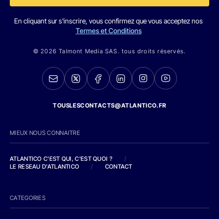
En cliquant sur s'inscrire, vous confirmez que vous acceptez nos
Termes et Conditions
© 2026 Talmont Media SAS. tous droits réservés.
TOUSLESCONTACTS@ATLANTICO.FR
MIEUX NOUS CONNAITRE
ATLANTICO C'EST QUI, C'EST QUOI ?
/
LE RESEAU D'ATLANTICO
/
CONTACT
CATEGORIES