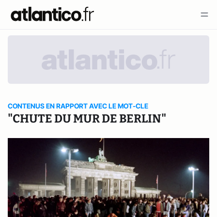
CONTENUS EN RAPPORT AVEC LE MOT-CLE
"CHUTE DU MUR DE BERLIN"