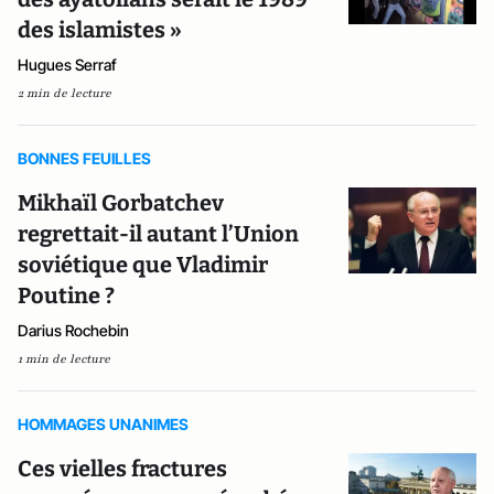
des islamistes »
Hugues Serraf
2 min de lecture
BONNES FEUILLES
Mikhaïl Gorbatchev
regrettait-il autant l’Union
soviétique que Vladimir
Poutine ?
Darius Rochebin
1 min de lecture
HOMMAGES UNANIMES
Ces vielles fractures