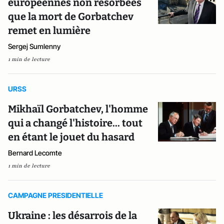
européennes non résorbées
que la mort de Gorbatchev
remet en lumière
Sergej Sumlenny
1 min de lecture
URSS
Mikhaïl Gorbatchev, l'homme
qui a changé l'histoire... tout
en étant le jouet du hasard
Bernard Lecomte
1 min de lecture
CAMPAGNE PRESIDENTIELLE
Ukraine : les désarrois de la