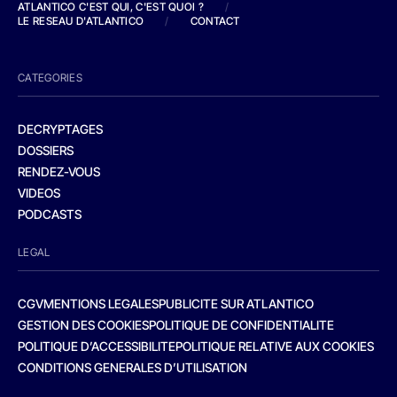
ATLANTICO C'EST QUI, C'EST QUOI ?
/
LE RESEAU D'ATLANTICO
/
CONTACT
CATEGORIES
DECRYPTAGES
DOSSIERS
RENDEZ-VOUS
VIDEOS
PODCASTS
LEGAL
CGV
MENTIONS LEGALES
PUBLICITE SUR ATLANTICO
GESTION DES COOKIES
POLITIQUE DE CONFIDENTIALITE
POLITIQUE D’ACCESSIBILITE
POLITIQUE RELATIVE AUX COOKIES
CONDITIONS GENERALES D’UTILISATION