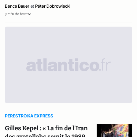
Bence Bauer
et
Péter Dobrowiecki
5 min de lecture
PERESTROIKA EXPRESS
Gilles Kepel : « La fin de l’Iran
des ayatollahs serait le 1989