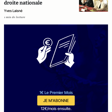
droite nationale
Yves Laisné
1 min de lecture
1€ Le Premier Mois
JE M'ABONNE
12€/mois ensuite.