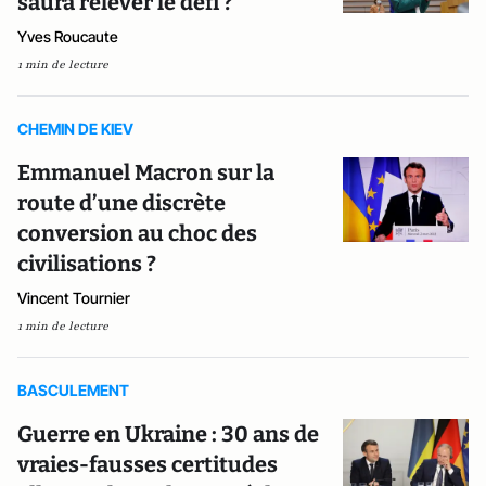
saura relever le défi ?
Yves Roucaute
1 min de lecture
CHEMIN DE KIEV
Emmanuel Macron sur la
route d’une discrète
conversion au choc des
civilisations ?
Vincent Tournier
1 min de lecture
BASCULEMENT
Guerre en Ukraine : 30 ans de
vraies-fausses certitudes