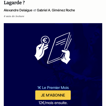
Lagarde ?
Alexandre Delaigue
et
Gabriel A. Giménez Roche
6 min de lecture
1€ Le Premier Mois
JE M'ABONNE
12€/mois ensuite.