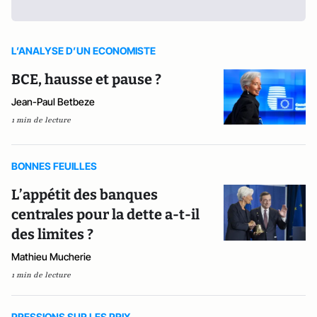
L’ANALYSE D’UN ECONOMISTE
BCE, hausse et pause ?
Jean-Paul Betbeze
1 min de lecture
BONNES FEUILLES
L’appétit des banques
centrales pour la dette a-t-il
des limites ?
Mathieu Mucherie
1 min de lecture
PRESSIONS SUR LES PRIX