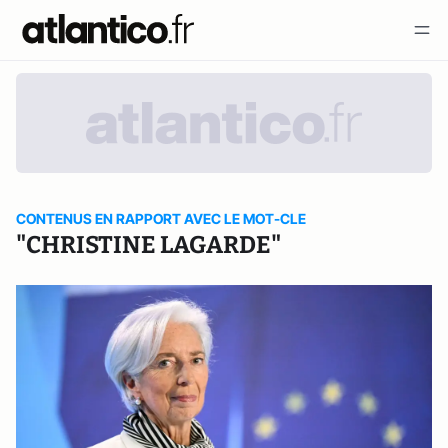
CONTENUS EN RAPPORT AVEC LE MOT-CLE
"CHRISTINE LAGARDE"