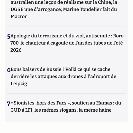
australien une leçon de réalisme sur la Chine, la
DGSE une d'arrogance; Marine Tondelier fait du
Macron
5
Apologie du terrorisme et du viol, antisémite : Boro
700, le chanteur à cagoule de l’un des tubes de l’été
2026
6
Bons baisers de Russie ? Voilà ce qui se cache
derrière les attaques aux drones à l'aéroport de
Leipzig
7
« Sionistes, hors des Facs », soutien au Hamas : du
GUD à LFI, les mêmes slogans, la même haine