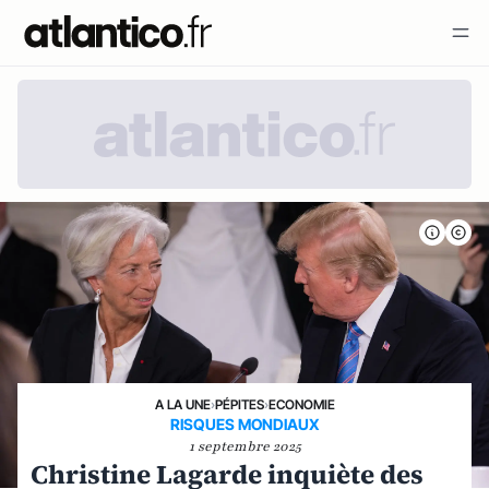
A LA UNE
›
PÉPITES
›
ECONOMIE
RISQUES MONDIAUX
1 septembre 2025
Christine Lagarde inquiète des