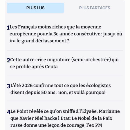
PLUS LUS
PLUS PARTAGES
1
Les Français moins riches que la moyenne
européenne pour la 3e année consécutive : jusqu'où
ira le grand déclassement ?
2
Cette autre crise migratoire (semi-orchestrée) qui
se profile après Ceuta
3
L’été 2026 confirme tout ce que les écologistes
disent depuis 50 ans : non, et voilà pourquoi
4
Le Point révèle ce qu'on sniffe à l'Elysée, Marianne
que Xavier Niel hacke l'Etat; Le Nobel de la Paix
russe donne une leçon de courage, l'ex PM