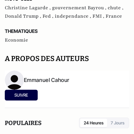
Christine Lagarde ,
gouvernement Bayrou ,
chute ,
Donald Trump ,
Fed ,
independance ,
FMI ,
France
THEMATIQUES
Economie
A PROPOS DES AUTEURS
Emmanuel Cahour
SUIVRE
POPULAIRES
24 Heures
7 Jours