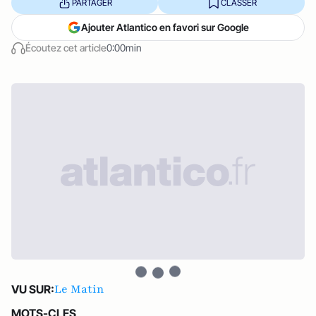
PARTAGER
CLASSER
Ajouter Atlantico en favori sur Google
Écoutez cet article
0:00min
Le Matin
VU SUR:
MOTS-CLES