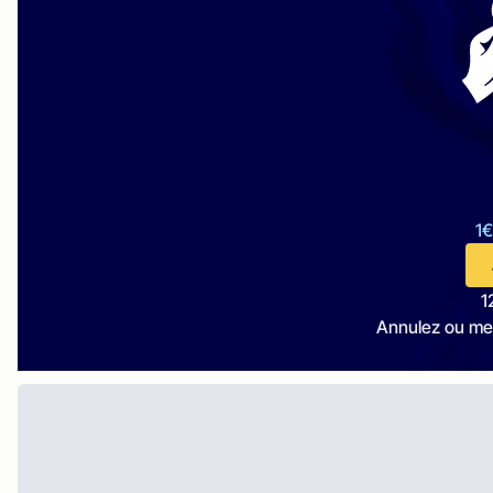
1€
1
Annulez ou me