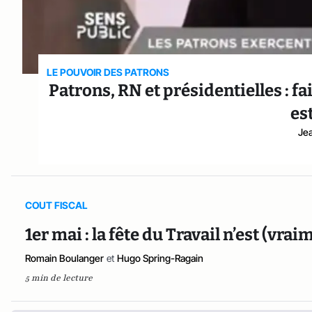
LE POUVOIR DES PATRONS
Patrons, RN et présidentielles : fai
es
Je
COUT FISCAL
1er mai : la fête du Travail n’est (vrai
Romain Boulanger
et
Hugo Spring-Ragain
5 min de lecture