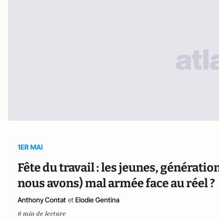
1ER MAI
Fête du travail : les jeunes, générati
nous avons) mal armée face au réel ?
Anthony Contat
et
Elodie Gentina
6 min de lecture