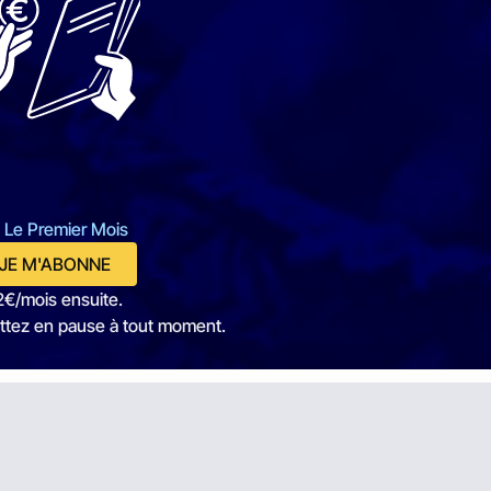
 Le Premier Mois
JE M'ABONNE
2€/mois ensuite.
ttez en pause à tout moment.