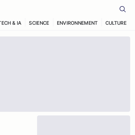
TECH & IA
SCIENCE
ENVIRONNEMENT
CULTURE