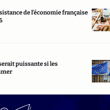
résistance de l’économie française
6
serait puissante si les
sumer