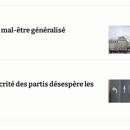
n mal-être généralisé
rité des partis désespère les