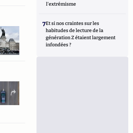
l'extrémisme
7
Et si nos craintes sur les
habitudes de lecture de la
génération Z étaient largement
infondées ?