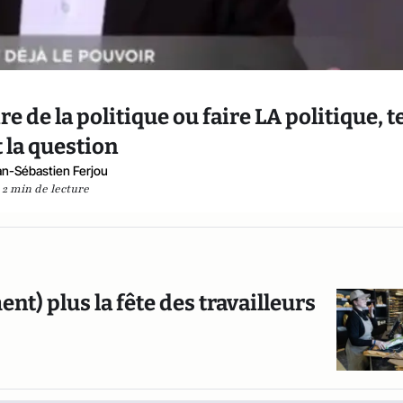
re de la politique ou faire LA politique, te
t la question
an-Sébastien Ferjou
2 min de lecture
ment) plus la fête des travailleurs