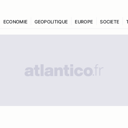
ECONOMIE
GEOPOLITIQUE
EUROPE
SOCIETE