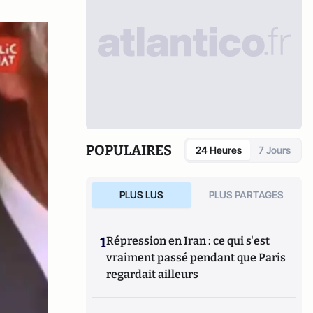
POPULAIRES
24 Heures
7 Jours
PLUS LUS
PLUS PARTAGES
1
Répression en Iran : ce qui s'est
vraiment passé pendant que Paris
regardait ailleurs