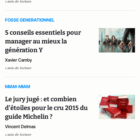
1 min de lecture
FOSSE GENERATIONNEL
5 conseils essentiels pour
manager au mieux la
génération Y
Xavier Camby
1 min de lecture
MIAM-MIAM
Le jury jugé : et combien
d’étoiles pour le cru 2015 du
guide Michelin ?
Vincent Delmas
1 min de lecture