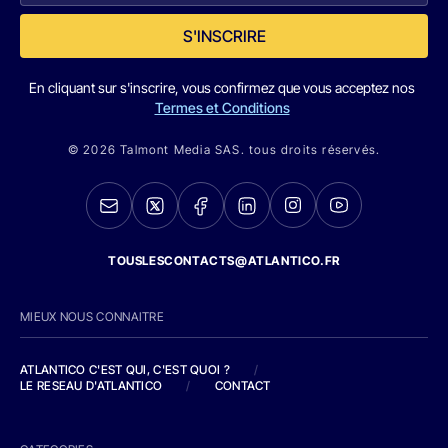
S'INSCRIRE
En cliquant sur s'inscrire, vous confirmez que vous acceptez nos
Termes et Conditions
© 2026 Talmont Media SAS. tous droits réservés.
TOUSLESCONTACTS@ATLANTICO.FR
MIEUX NOUS CONNAITRE
ATLANTICO C'EST QUI, C'EST QUOI ?
/
LE RESEAU D'ATLANTICO
/
CONTACT