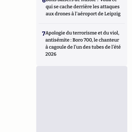
6
qui se cache derrière les attaques
aux drones à l'aéroport de Leipzig
7
Apologie du terrorisme et du viol,
antisémite : Boro 700, le chanteur
à cagoule de l’un des tubes de l’été
2026