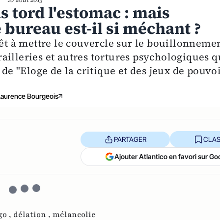
10 août 2013
s tord l'estomac : mais
 bureau est-il si méchant ?
rêt à mettre le couvercle sur le bouillonneme
ailleries et autres tortures psychologiques q
 de "Eloge de la critique et des jeux de pouvo
Laurence Bourgeois
PARTAGER
CLAS
Ajouter Atlantico en favori sur Go
go ,
délation ,
mélancolie