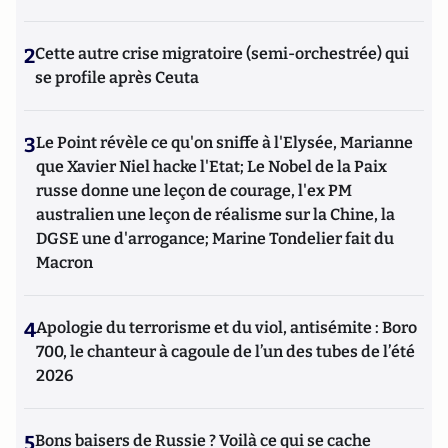
2
Cette autre crise migratoire (semi-orchestrée) qui
se profile après Ceuta
3
Le Point révèle ce qu'on sniffe à l'Elysée, Marianne
que Xavier Niel hacke l'Etat; Le Nobel de la Paix
russe donne une leçon de courage, l'ex PM
australien une leçon de réalisme sur la Chine, la
DGSE une d'arrogance; Marine Tondelier fait du
Macron
4
Apologie du terrorisme et du viol, antisémite : Boro
700, le chanteur à cagoule de l’un des tubes de l’été
2026
5
Bons baisers de Russie ? Voilà ce qui se cache