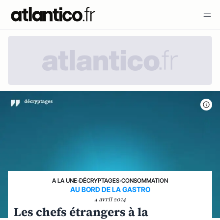
A LA UNE
›
DÉCRYPTAGES
›
CONSOMMATION
AU BORD DE LA GASTRO
4 avril 2014
Les chefs étrangers à la