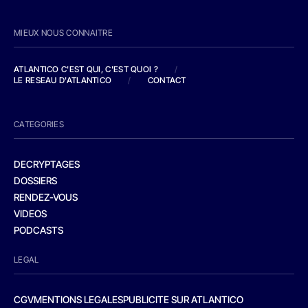
MIEUX NOUS CONNAITRE
ATLANTICO C'EST QUI, C'EST QUOI ?
/
LE RESEAU D'ATLANTICO
/
CONTACT
CATEGORIES
DECRYPTAGES
DOSSIERS
RENDEZ-VOUS
VIDEOS
PODCASTS
LEGAL
CGV
MENTIONS LEGALES
PUBLICITE SUR ATLANTICO