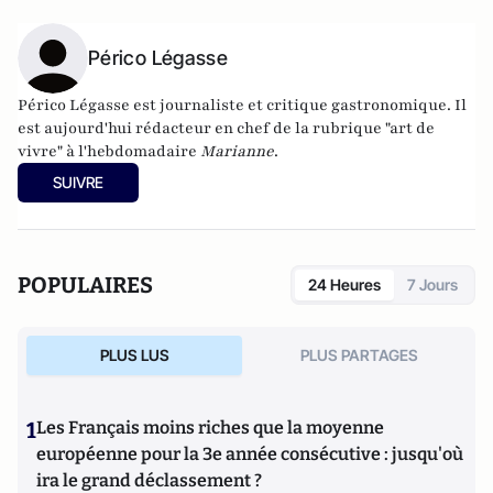
Périco Légasse
Périco Légasse est journaliste et critique gastronomique. Il
est aujourd'hui rédacteur en chef de la rubrique "art de
vivre" à l'hebdomadaire
Marianne
.
SUIVRE
POPULAIRES
24 Heures
7 Jours
PLUS LUS
PLUS PARTAGES
1
Les Français moins riches que la moyenne
européenne pour la 3e année consécutive : jusqu'où
ira le grand déclassement ?