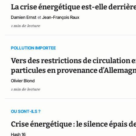
La crise énergétique est-elle derrièr
Damien Ernst
et
Jean-François Raux
1 min de lecture
POLLUTION IMPORTEE
Vers des restrictions de circulation 
particules en provenance d’Allemagn
Olivier Blond
1 min de lecture
OU SONT-ILS ?
Crise énergétique : le silence épais d
Hash 16