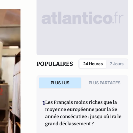
POPULAIRES
24 Heures
7 Jours
PLUS LUS
PLUS PARTAGES
1
Les Français moins riches que la
moyenne européenne pour la 3e
année consécutive : jusqu'où ira le
grand déclassement ?