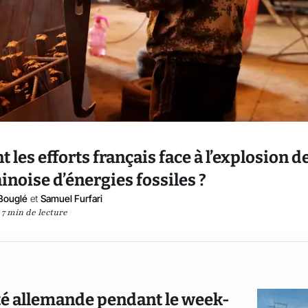
 les efforts français face à l’explosion de
oise d’énergies fossiles ?
Bouglé
et
Samuel Furfari
7 min de lecture
ité allemande pendant le week-