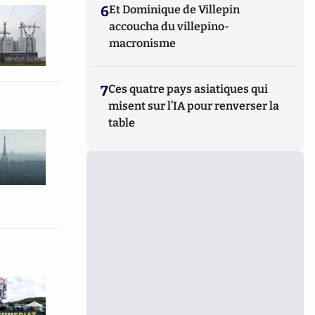
6
Et Dominique de Villepin
accoucha du villepino-
macronisme
7
Ces quatre pays asiatiques qui
misent sur l’IA pour renverser la
table