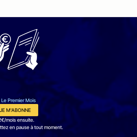
 Le Premier Mois
JE M'ABONNE
2€/mois ensuite.
ttez en pause à tout moment.