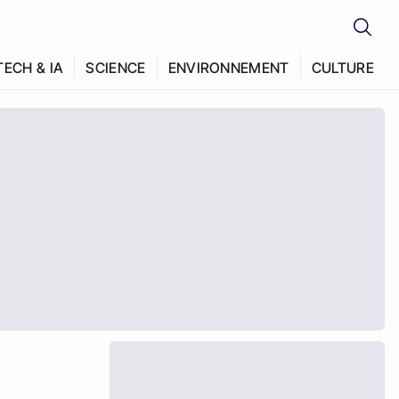
TECH & IA
SCIENCE
ENVIRONNEMENT
CULTURE