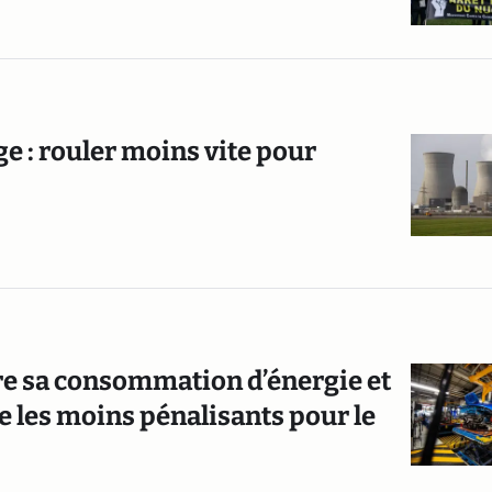
 : rouler moins vite pour
re sa consommation d’énergie et
re les moins pénalisants pour le