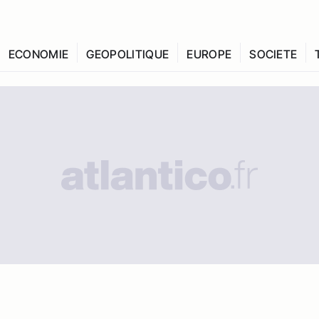
ECONOMIE
GEOPOLITIQUE
EUROPE
SOCIETE