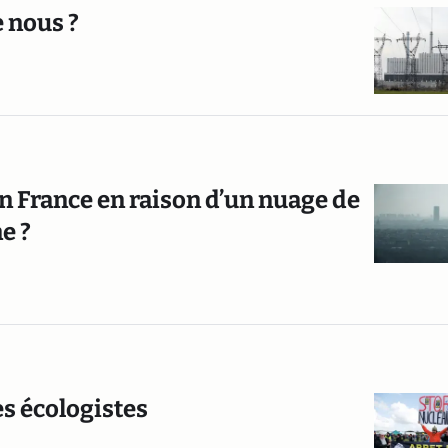
e nous ?
en France en raison d’un nuage de
e ?
es écologistes