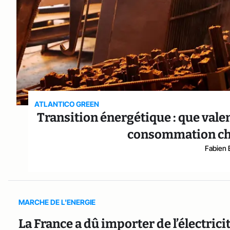
ATLANTICO GREEN
Transition énergétique : que valent
consommation chin
Fabien 
MARCHE DE L'ENERGIE
La France a dû importer de l’électric