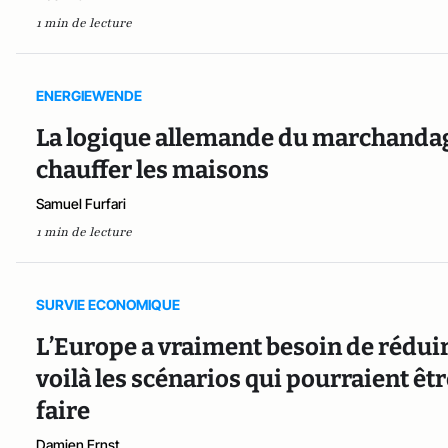
1 min de lecture
ENERGIEWENDE
La logique allemande du marchandage
chauffer les maisons
Samuel Furfari
1 min de lecture
SURVIE ECONOMIQUE
L’Europe a vraiment besoin de rédui
voilà les scénarios qui pourraient êt
faire
Damien Ernst