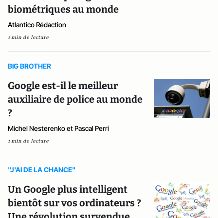
biométriques au monde
Atlantico Rédaction
1 min de lecture
BIG BROTHER
Google est-il le meilleur
auxiliaire de police au monde
?
Michel Nesterenko et Pascal Perri
1 min de lecture
"J'AI DE LA CHANCE"
Un Google plus intelligent
bientôt sur vos ordinateurs ?
Une révolution survendue