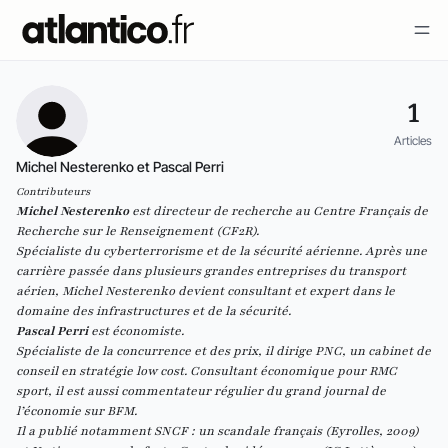
1
Articles
Michel Nesterenko et Pascal Perri
Contributeurs
Michel Nesterenko
est d
irecteur de recherche au Centre Français de
Recherche sur le Renseignement (CF2R).
Spécialiste du cyberterrorisme et de la sécurité aérienne. Après une
carrière passée dans plusieurs grandes entreprises du transport
aérien, Michel Nesterenko devient consultant et expert dans le
domaine des infrastructures et de la sécurité.
Pascal Perri
est économiste.
Spécialiste de la concurrence et des prix, il dirige PNC, un cabinet de
conseil en stratégie low cost. Consultant économique pour
RMC
sport
, il est aussi commentateur régulier du grand journal de
l’économie sur BFM.
Il a publié notamment
SNCF : un scandale français
(Eyrolles, 2009)