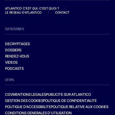
ATLANTICO C'EST QUI, C'EST QUOI ?
/
LE RESEAU D'ATLANTICO
/
CONTACT
CATEGORIES
DECRYPTAGES
DOSSIERS
RENDEZ-VOUS
VIDEOS
PODCASTS
LEGAL
CGV
MENTIONS LEGALES
PUBLICITE SUR ATLANTICO
GESTION DES COOKIES
POLITIQUE DE CONFIDENTIALITE
POLITIQUE D’ACCESSIBILITE
POLITIQUE RELATIVE AUX COOKIES
CONDITIONS GENERALES D’UTILISATION