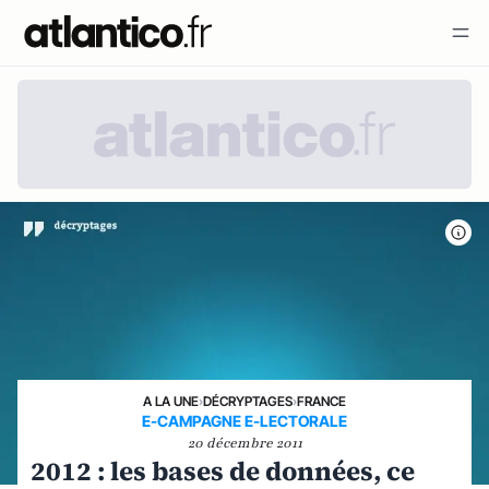
A LA UNE
›
DÉCRYPTAGES
›
FRANCE
E-CAMPAGNE E-LECTORALE
20 décembre 2011
2012 : les bases de données, ce