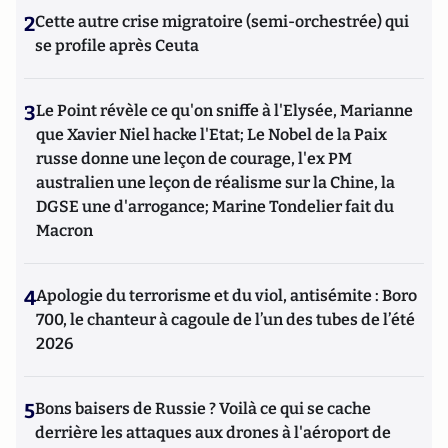
2
Cette autre crise migratoire (semi-orchestrée) qui
se profile après Ceuta
3
Le Point révèle ce qu'on sniffe à l'Elysée, Marianne
que Xavier Niel hacke l'Etat; Le Nobel de la Paix
russe donne une leçon de courage, l'ex PM
australien une leçon de réalisme sur la Chine, la
DGSE une d'arrogance; Marine Tondelier fait du
Macron
4
Apologie du terrorisme et du viol, antisémite : Boro
700, le chanteur à cagoule de l’un des tubes de l’été
2026
5
Bons baisers de Russie ? Voilà ce qui se cache
derrière les attaques aux drones à l'aéroport de