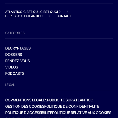
ATLANTICO C'EST QUI, C'EST QUOI ?
/
LE RESEAU D'ATLANTICO
/
CONTACT
CATEGORIES
DECRYPTAGES
DOSSIERS
RENDEZ-VOUS
VIDEOS
PODCASTS
LEGAL
CGV
MENTIONS LEGALES
PUBLICITE SUR ATLANTICO
GESTION DES COOKIES
POLITIQUE DE CONFIDENTIALITE
POLITIQUE D’ACCESSIBILITE
POLITIQUE RELATIVE AUX COOKIES