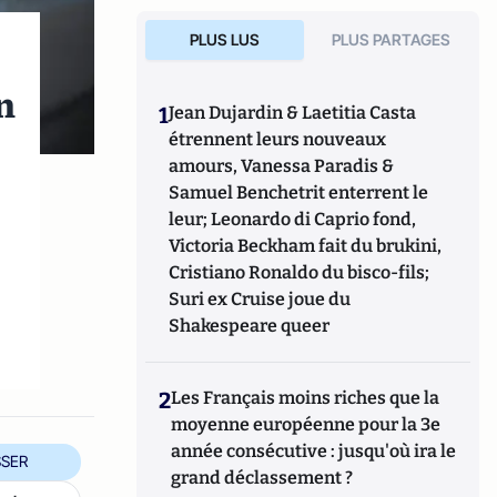
PLUS LUS
PLUS PARTAGES
n
1
Jean Dujardin & Laetitia Casta
étrennent leurs nouveaux
amours, Vanessa Paradis &
Samuel Benchetrit enterrent le
leur; Leonardo di Caprio fond,
Victoria Beckham fait du brukini,
Cristiano Ronaldo du bisco-fils;
Suri ex Cruise joue du
Shakespeare queer
2
Les Français moins riches que la
moyenne européenne pour la 3e
année consécutive : jusqu'où ira le
SER
grand déclassement ?