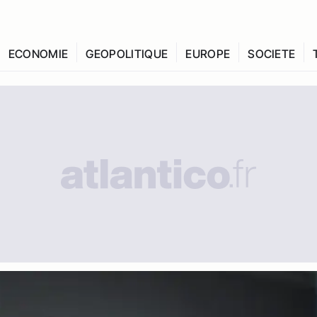
ECONOMIE
GEOPOLITIQUE
EUROPE
SOCIETE