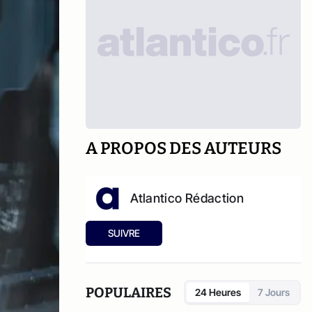
A PROPOS DES AUTEURS
Atlantico Rédaction
SUIVRE
POPULAIRES
24 Heures
7 Jours