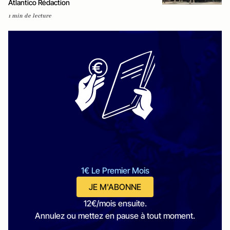
Atlantico Rédaction
1 min de lecture
1€ Le Premier Mois
JE M'ABONNE
12€/mois ensuite.
Annulez ou mettez en pause à tout moment.