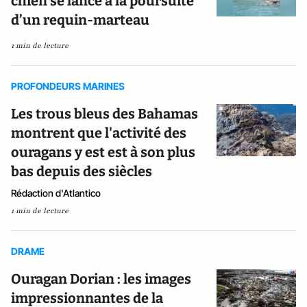
chien se lance à la poursuite
d’un requin-marteau
1 min de lecture
PROFONDEURS MARINES
Les trous bleus des Bahamas
montrent que l'activité des
ouragans y est est à son plus
bas depuis des siècles
Rédaction d'Atlantico
1 min de lecture
DRAME
Ouragan Dorian : les images
impressionnantes de la