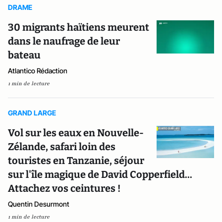
DRAME
30 migrants haïtiens meurent
dans le naufrage de leur
bateau
Atlantico Rédaction
1 min de lecture
GRAND LARGE
Vol sur les eaux en Nouvelle-
Zélande, safari loin des
touristes en Tanzanie, séjour
sur l'île magique de David Copperfield...
Attachez vos ceintures !
Quentin Desurmont
1 min de lecture