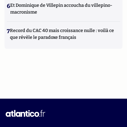
6
Et Dominique de Villepin accoucha du villepino-
macronisme
7
Record du CAC 40 mais croissance nulle : voilà ce
que révèle le paradoxe français