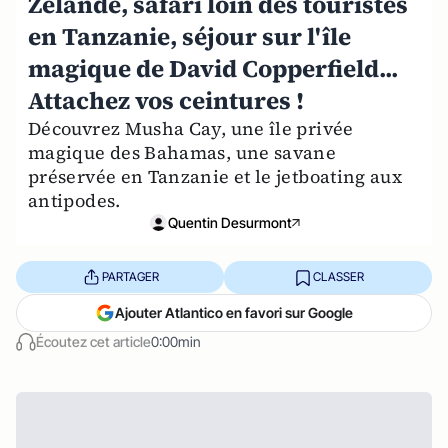
Zélande, safari loin des touristes
en Tanzanie, séjour sur l'île
magique de David Copperfield...
Attachez vos ceintures !
Découvrez Musha Cay, une île privée
magique des Bahamas, une savane
préservée en Tanzanie et le jetboating aux
antipodes.
Quentin Desurmont
PARTAGER
CLASSER
Ajouter Atlantico en favori sur Google
Écoutez cet article
0:00min