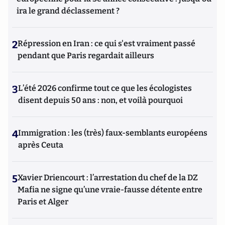
ira le grand déclassement ?
2
Répression en Iran : ce qui s'est vraiment passé
pendant que Paris regardait ailleurs
3
L’été 2026 confirme tout ce que les écologistes
disent depuis 50 ans : non, et voilà pourquoi
4
Immigration : les (très) faux-semblants européens
après Ceuta
5
Xavier Driencourt : l’arrestation du chef de la DZ
Mafia ne signe qu’une vraie-fausse détente entre
Paris et Alger