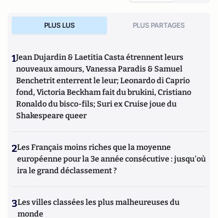
PLUS LUS
PLUS PARTAGES
1
Jean Dujardin & Laetitia Casta étrennent leurs
nouveaux amours, Vanessa Paradis & Samuel
Benchetrit enterrent le leur; Leonardo di Caprio
fond, Victoria Beckham fait du brukini, Cristiano
Ronaldo du bisco-fils; Suri ex Cruise joue du
Shakespeare queer
2
Les Français moins riches que la moyenne
européenne pour la 3e année consécutive : jusqu'où
ira le grand déclassement ?
3
Les villes classées les plus malheureuses du
monde