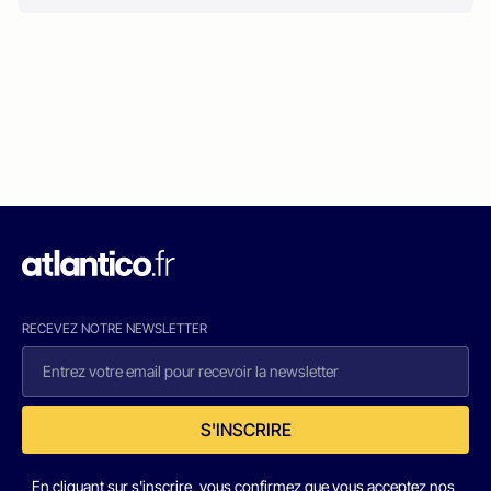
RECEVEZ NOTRE NEWSLETTER
S'INSCRIRE
En cliquant sur s'inscrire, vous confirmez que vous acceptez nos