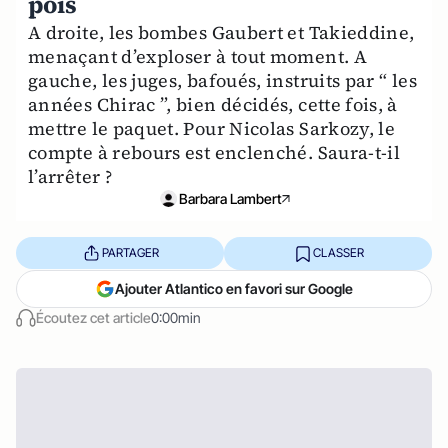
pois
A droite, les bombes Gaubert et Takieddine,
menaçant d’exploser à tout moment. A
gauche, les juges, bafoués, instruits par “ les
années Chirac ”, bien décidés, cette fois, à
mettre le paquet. Pour Nicolas Sarkozy, le
compte à rebours est enclenché. Saura-t-il
l’arrêter ?
Barbara Lambert
PARTAGER
CLASSER
Ajouter Atlantico en favori sur Google
Écoutez cet article
0:00min