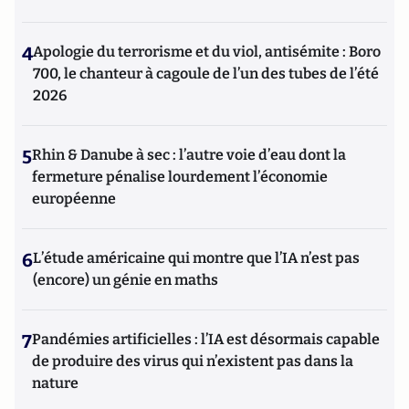
4
Apologie du terrorisme et du viol, antisémite : Boro
700, le chanteur à cagoule de l’un des tubes de l’été
2026
5
Rhin & Danube à sec : l’autre voie d’eau dont la
fermeture pénalise lourdement l’économie
européenne
6
L’étude américaine qui montre que l’IA n’est pas
(encore) un génie en maths
7
Pandémies artificielles : l’IA est désormais capable
de produire des virus qui n’existent pas dans la
nature