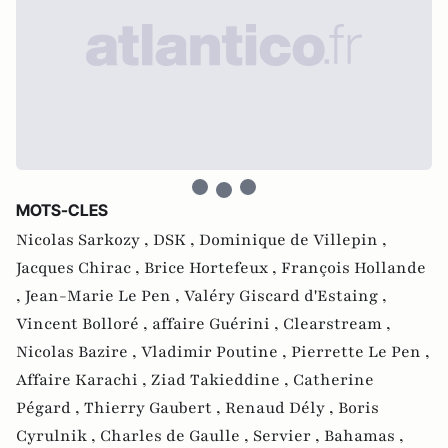
MOTS-CLES
Nicolas Sarkozy ,
DSK ,
Dominique de Villepin ,
Jacques Chirac ,
Brice Hortefeux ,
François Hollande
,
Jean-Marie Le Pen ,
Valéry Giscard d'Estaing ,
Vincent Bolloré ,
affaire Guérini ,
Clearstream ,
Nicolas Bazire ,
Vladimir Poutine ,
Pierrette Le Pen ,
Affaire Karachi ,
Ziad Takieddine ,
Catherine
Pégard ,
Thierry Gaubert ,
Renaud Dély ,
Boris
Cyrulnik ,
Charles de Gaulle ,
Servier ,
Bahamas ,