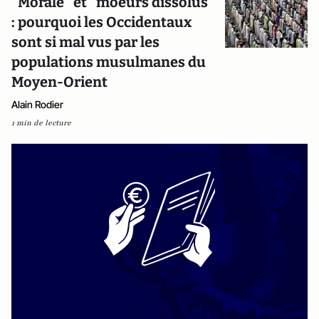
"Morale" et "moeurs dissolus"
: pourquoi les Occidentaux
sont si mal vus par les
populations musulmanes du
Moyen-Orient
Alain Rodier
1 min de lecture