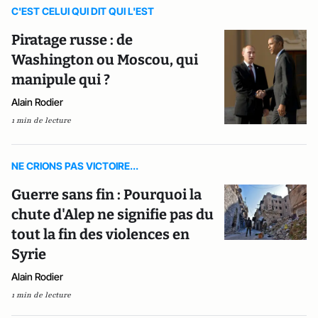
C'EST CELUI QUI DIT QUI L'EST
Piratage russe : de
Washington ou Moscou, qui
manipule qui ?
Alain Rodier
1 min de lecture
NE CRIONS PAS VICTOIRE...
Guerre sans fin : Pourquoi la
chute d'Alep ne signifie pas du
tout la fin des violences en
Syrie
Alain Rodier
1 min de lecture