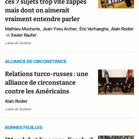
ces 7 sujets trop vite zappés
mais dont on aimerait
vraiment entendre parler
Mathieu Mucherie
,
Jean-Yves Archer
,
Éric Verhaeghe
,
Alain Rodier
et
Xavier Raufer
1 min de lecture
ALLIANCE DE CIRCONSTANCE
Relations turco-russes : une
alliance de circonstance
contre les Américains
Alain Rodier
1 min de lecture
BONNES FEUILLES