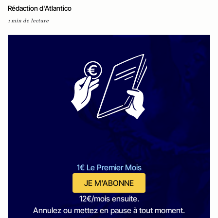
Rédaction d'Atlantico
1 min de lecture
1€ Le Premier Mois
JE M'ABONNE
12€/mois ensuite.
Annulez ou mettez en pause à tout moment.