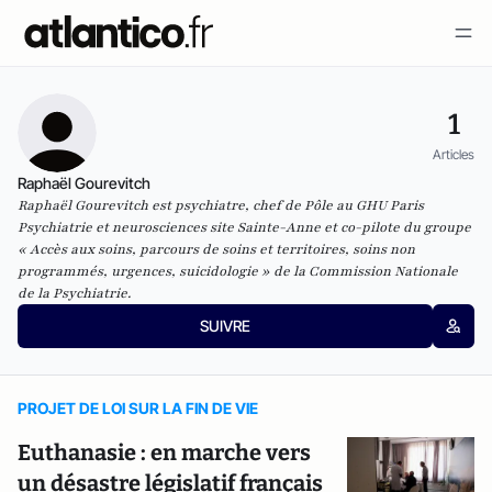
1
Articles
Raphaël Gourevitch
Raphaël Gourevitch est psychiatre, chef de Pôle au GHU Paris
Psychiatrie et neurosciences site Sainte-Anne et co-pilote du groupe
« Accès aux soins, parcours de soins et territoires, soins non
programmés, urgences, suicidologie » de la Commission Nationale
de la Psychiatrie.
SUIVRE
PROJET DE LOI SUR LA FIN DE VIE
Euthanasie : en marche vers
un désastre législatif français