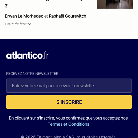
?
Erwan Le Morhedec
et
Raphaël Gourevitch
1 min de lecture
RECEVEZ NOTRE NEWSLETTER
S'INSCRIRE
En cliquant sur s'inscrire, vous confirmez que vous acceptez nos
Termes et Conditions
© 2026 Talmont Media SAS. tous droits réservés.