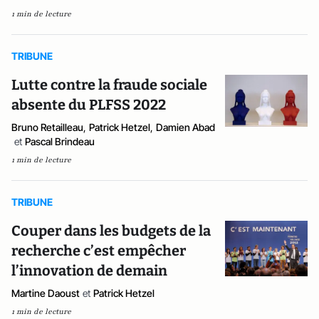
1 min de lecture
TRIBUNE
Lutte contre la fraude sociale
absente du PLFSS 2022
Bruno Retailleau
,
Patrick Hetzel
,
Damien Abad
et
Pascal Brindeau
1 min de lecture
TRIBUNE
Couper dans les budgets de la
recherche c’est empêcher
l’innovation de demain
Martine Daoust
et
Patrick Hetzel
1 min de lecture