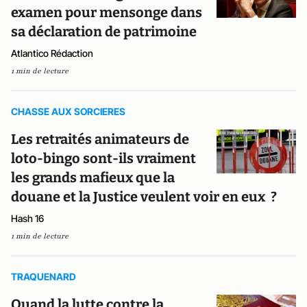
examen pour mensonge dans
sa déclaration de patrimoine
Atlantico Rédaction
1 min de lecture
CHASSE AUX SORCIERES
Les retraités animateurs de
loto-bingo sont-ils vraiment
les grands mafieux que la
douane et la Justice veulent voir en eux ?
Hash 16
1 min de lecture
TRAQUENARD
Quand la lutte contre la