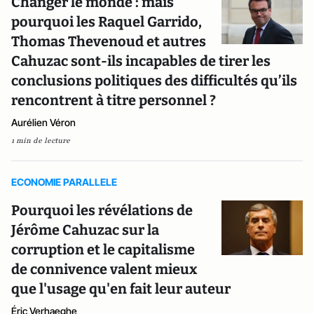
Changer le monde : mais
pourquoi les Raquel Garrido,
Thomas Thevenoud et autres
Cahuzac sont-ils incapables de tirer les
conclusions politiques des difficultés qu’ils
rencontrent à titre personnel ?
Aurélien Véron
1 min de lecture
ECONOMIE PARALLELE
Pourquoi les révélations de
Jérôme Cahuzac sur la
corruption et le capitalisme
de connivence valent mieux
que l'usage qu'en fait leur auteur
Éric Verhaeghe