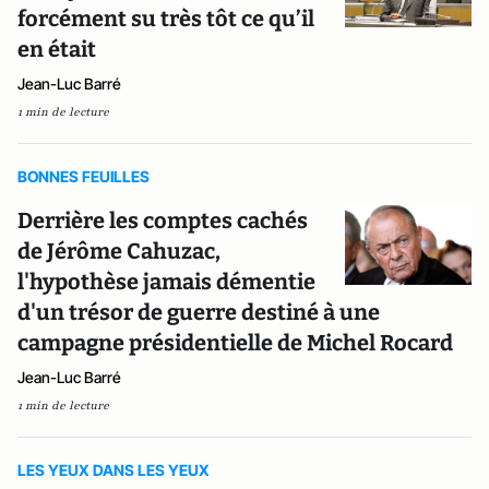
forcément su très tôt ce qu’il
en était
Jean-Luc Barré
1 min de lecture
BONNES FEUILLES
Derrière les comptes cachés
de Jérôme Cahuzac,
l'hypothèse jamais démentie
d'un trésor de guerre destiné à une
campagne présidentielle de Michel Rocard
Jean-Luc Barré
1 min de lecture
LES YEUX DANS LES YEUX